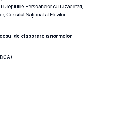
ru Drepturile Persoanelor cu Dizabilități,
, Consiliul Național al Elevilor,
 procesul de elaborare a normelor
DPDCA)