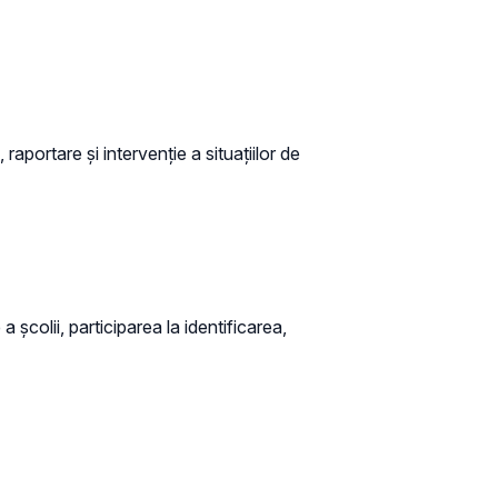
raportare și intervenție a situațiilor de
a școlii, participarea la identificarea,