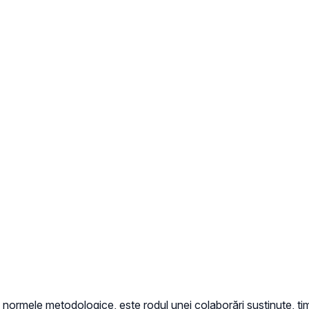
normele metodologice, este rodul unei colaborări susținute, timp