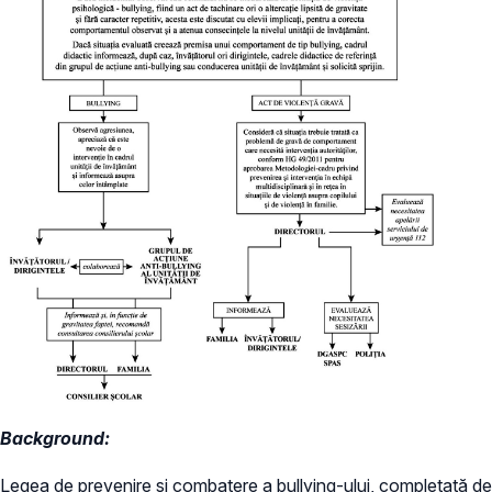
Background:
Legea de prevenire și combatere a bullying-ului, completată de 