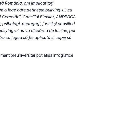
tă România, am implicat toți
m o lege care definește bullying-ul, cu
și Cercetării, Consiliul Elevilor, ANDPDCA,
psihologi, pedagogi, juriști și consilieri
bullying-ul nu va dispărea de la sine, pur
ru ca legea să fie aplicată și copiii să
ământ preuniversitar pot afișa infografice