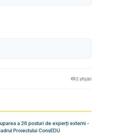
2 afișări
uparea a 26 posturi de experți externi -
 cadrul Proiectului ConsEDU