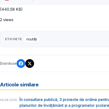
(440.58 KB)
2 views
ETICHETE
noutăți
Distribuie
Articole similare
În consultare publică, 3 proiecte de ordine pent
06.08.2026
planurilor de învățământ și a programelor școlar