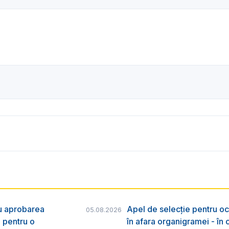
ru aprobarea
Apel de selecție pentru oc
05.08.2026
e pentru o
în afara organigramei - în