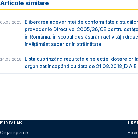
Articole similare
Eliberarea adeverinţei de conformitate a studiilor
05.08.2025
prevederile Directivei 2005/36/CE pentru cetăţen
în România, în scopul desfăşurării activităţii didac
învățământ superior în străinătate
Lista cuprinzând rezultatele selecției dosarelor l
14.08.2018
organizat începând cu data de 21.08.2018_D.A.E.
MINISTER
TRA
Organigramă
Proi