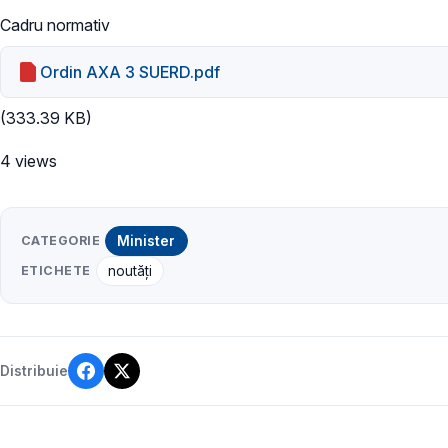
Cadru normativ
Ordin AXA 3 SUERD.pdf
(333.39 KB)
4 views
CATEGORIE
Minister
ETICHETE
noutăți
Distribuie