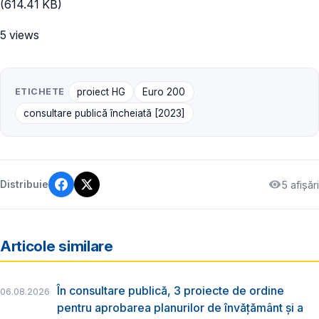
(614.41 KB)
5 views
ETICHETE
proiect HG
Euro 200
consultare publică încheiată [2023]
5 afișări
Distribuie
Articole similare
În consultare publică, 3 proiecte de ordine
06.08.2026
pentru aprobarea planurilor de învățământ și a