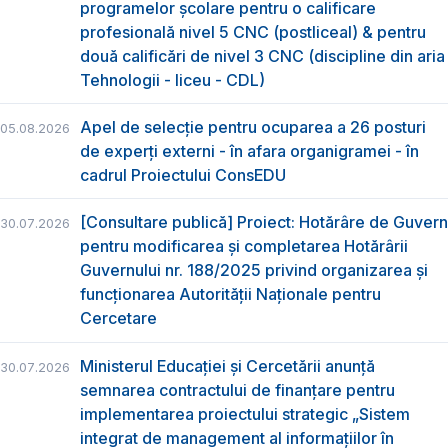
programelor școlare pentru o calificare
profesională nivel 5 CNC (postliceal) & pentru
două calificări de nivel 3 CNC (discipline din aria
Tehnologii - liceu - CDL)
Apel de selecție pentru ocuparea a 26 posturi
05.08.2026
de experți externi - în afara organigramei - în
cadrul Proiectului ConsEDU
[Consultare publică] Proiect: Hotărâre de Guvern
30.07.2026
pentru modificarea și completarea Hotărârii
Guvernului nr. 188/2025 privind organizarea şi
funcţionarea Autorităţii Naţionale pentru
Cercetare
Ministerul Educației și Cercetării anunță
30.07.2026
semnarea contractului de finanțare pentru
implementarea proiectului strategic „Sistem
integrat de management al informațiilor în