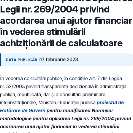
Legii nr. 269/2004 privind
acordarea unui ajutor financiar
în vederea stimulării
achiziționării de calculatoare
17 februarie 2023
DATA PUBLICĂRII
În vederea consultării publice, în condiţiile art. 7 din Legea
nr. 52/2003 privind transparenţa decizională în administraţia
publică, republicată, dar și a consultării preliminare
interinstituționale, Ministerul Educaţiei publică
proiectul de
Hotărâre de Guvern
pentru modificarea Normelor
metodologice pentru aplicarea
Legii nr. 269/2004 privind
acordarea unui ajutor financiar în vederea stimulării