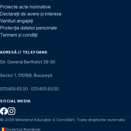
Proiecte acte normative
Declarații de avere și interese
Venituri angajați
Protecția datelor personale
Termeni și condiții
ADRESĂ // TELEFOANE
Str. General Berthelot 28–30
Sector 1, 010168, București
021/405.62.00
·
021/405.63.00
SOCIAL MEDIA
© 2026 Ministerul Educației și Cercetării. Toate drepturile rezervate.
Guvernul României