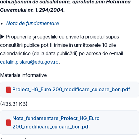
achiziționării de calculatoare, aprobate prin Hotărârea
Guvernului nr. 1.294/2004.
Notă de fundamentare
► Propunerile și sugestiile cu privire la proiectul supus
consultării publice pot fi trimise în următoarele 10 zile
calendaristice (de la data publicării) pe adresa de e-mail
catalin.pislaru@edu.gov.ro
.
Materiale informative
Proiect_HG_Euro 200_modificare_culoare_bon.pdf
(435.31 KB)
Nota_fundamentare_Proiect_HG_Euro
200_modificare_culoare_bon.pdf