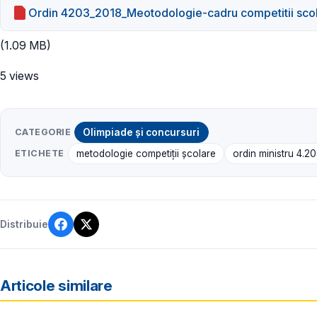
Ordin 4203_2018_Meotodologie-cadru competitii sco
(1.09 MB)
5 views
CATEGORIE
Olimpiade și concursuri
ETICHETE
metodologie competiții școlare
ordin ministru 4.2
Distribuie
Articole similare