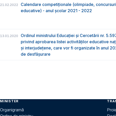
Calendare competiționale (olimpiade, concursuri, 
21.02.2022
educative) - anul școlar 2021 - 2022
Ordinul ministrului Educației și Cercetării nr. 5.5
13.01.2020
privind aprobarea listei activităților educative na
și interjudețene, care vor fi organizate în anul 
de desfășurare
MINISTER
TRA
Organigramă
Proi