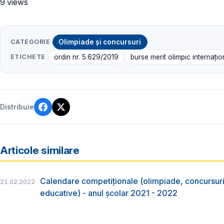
9 views
CATEGORIE
Olimpiade și concursuri
ETICHETE
ordin nr. 5.629/2019
burse merit olimpic internațio
Distribuie
Articole similare
Calendare competiționale (olimpiade, concursuri, 
21.02.2022
educative) - anul școlar 2021 - 2022