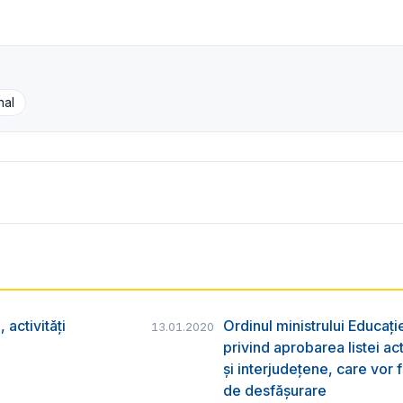
nal
activități
Ordinul ministrului Educație
13.01.2020
privind aprobarea listei ac
și interjudețene, care vor 
de desfășurare