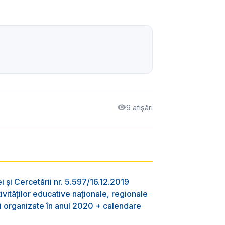
9 afișări
i și Cercetării nr. 5.597/16.12.2019
tivităților educative naționale, regionale
fi organizate în anul 2020 + calendare