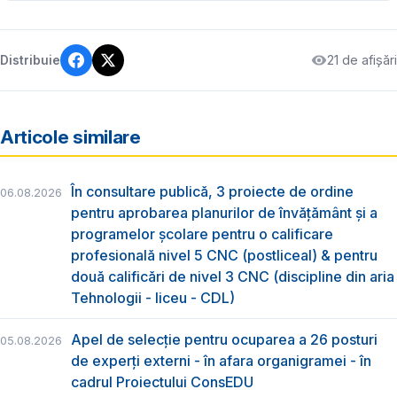
21 de afișări
Distribuie
Articole similare
În consultare publică, 3 proiecte de ordine
06.08.2026
pentru aprobarea planurilor de învățământ și a
programelor școlare pentru o calificare
profesională nivel 5 CNC (postliceal) & pentru
două calificări de nivel 3 CNC (discipline din aria
Tehnologii - liceu - CDL)
Apel de selecție pentru ocuparea a 26 posturi
05.08.2026
de experți externi - în afara organigramei - în
cadrul Proiectului ConsEDU