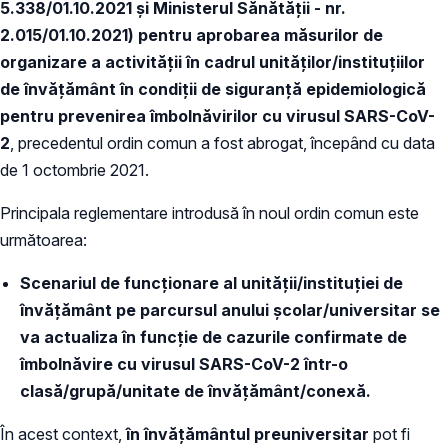
5.338/01.10.2021 și Ministerul Sănătății - nr.
2.015/01.10.2021) pentru aprobarea măsurilor de
organizare a activității în cadrul unităților/instituțiilor
de învățământ în condiții de siguranță epidemiologică
pentru prevenirea îmbolnăvirilor cu virusul SARS-CoV-
2
, precedentul ordin comun a fost abrogat, începând cu data
de 1 octombrie 2021.
Principala reglementare introdusă în noul ordin comun este
următoarea:
Scenariul de funcționare al unității/instituției de
învățământ pe parcursul anului școlar/universitar se
va actualiza în funcție de cazurile confirmate de
îmbolnăvire cu virusul SARS-CoV-2 într-o
clasă/grupă/unitate de învățământ/conexă.
În acest context,
în învățământul preuniversitar
pot fi