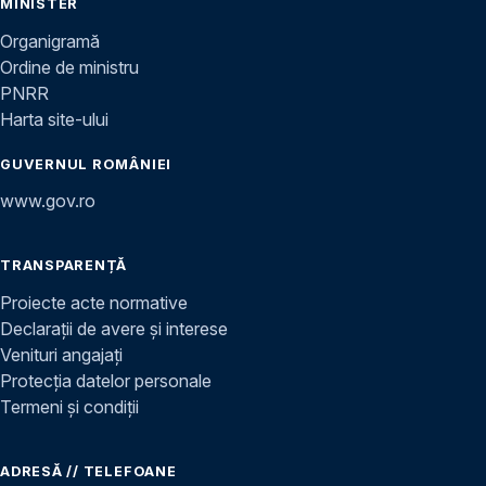
MINISTER
Organigramă
Ordine de ministru
PNRR
Harta site-ului
GUVERNUL ROMÂNIEI
www.gov.ro
TRANSPARENȚĂ
Proiecte acte normative
Declarații de avere și interese
Venituri angajați
Protecția datelor personale
Termeni și condiții
ADRESĂ // TELEFOANE