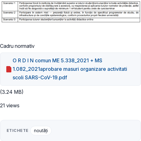
Cadru normativ
O R D I N comun ME 5.338_2021 + MS
1.082_2021aprobare masuri organizare activitati
scoli SARS-CoV-19.pdf
(3.24 MB)
21 views
ETICHETE
noutăți