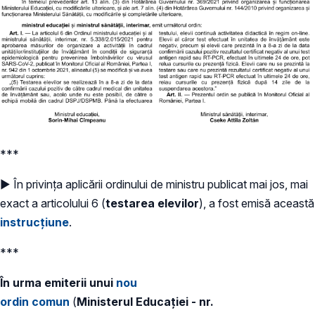
***
► În privința aplicării ordinului de ministru publicat mai jos, mai
exact a articolului 6 (
testarea elevilor
), a fost emisă această
instrucțiune
.
***
În urma emiterii unui
nou
ordin comun
(
Ministerul Educației - nr.