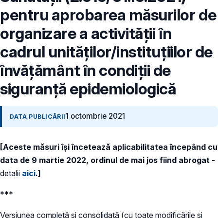
pentru aprobarea măsurilor de
organizare a activității în
cadrul unităților/instituțiilor de
învățământ în condiții de
siguranță epidemiologică
1 octombrie 2021
DATA PUBLICĂRII
[Aceste măsuri își încetează aplicabilitatea începând cu
data de 9 martie 2022, ordinul de mai jos fiind abrogat -
detalii
aici
.]
***
Versiunea completă și consolidată (cu toate modificările și