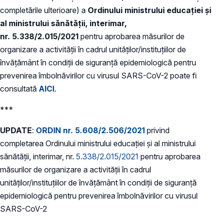
completările ulterioare) a
Ordinului ministrului educației și
al ministrului sănătății, interimar,
nr. 5.338/2.015/2021
pentru aprobarea măsurilor de
organizare a activității în cadrul unităților/instituțiilor de
învățământ în condiții de siguranță epidemiologică pentru
prevenirea îmbolnăvirilor cu virusul SARS-CoV-2 poate fi
consultată
AICI
.
***
UPDATE
:
ORDIN nr. 5.608/2.506/2021
privind
completarea Ordinului ministrului educației și al ministrului
sănătății, interimar, nr.
5.338/2.015/2021
pentru aprobarea
măsurilor de organizare a activității în cadrul
unităților/instituțiilor de învățământ în condiții de siguranță
epidemiologică pentru prevenirea îmbolnăvirilor cu virusul
SARS-CoV-2