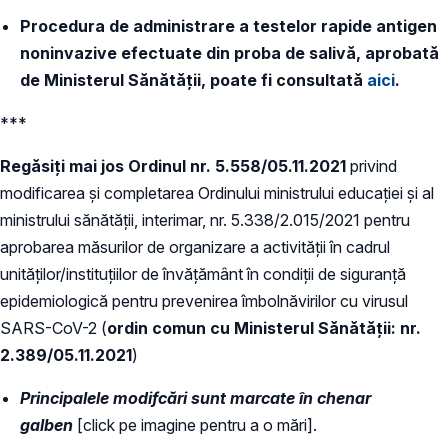
Procedura de administrare a testelor rapide antigen
noninvazive efectuate din proba de salivă, aprobată
de Ministerul Sănătății, poate fi consultată
aici
.
***
Regăsiți mai jos Ordinul nr. 5.558/05.11.2021
privind
modificarea și completarea Ordinului ministrului educației și al
ministrului sănătății, interimar, nr. 5.338/2.015/2021 pentru
aprobarea măsurilor de organizare a activității în cadrul
unităților/instituțiilor de învățământ în condiții de siguranță
epidemiologică pentru prevenirea îmbolnăvirilor cu virusul
SARS-CoV-2 (
ordin comun cu Ministerul Sănătății: nr.
2.389/05.11.2021
)
Principalele modifcări sunt marcate în chenar
galben
[click pe imagine pentru a o mări].