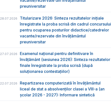
vacante/rezervate din învăţământul
preuniversitar
Titularizare 2026: Sinteza rezultatelor inițiale
28.07.2026
înregistrate la proba scrisă din cadrul concursului
pentru ocuparea posturilor didactice/catedrelor
vacante/rezervate din învăţământul
preuniversitar
Examenul național pentru definitivare în
27.07.2026
învățământ (sesiunea 2026): Sinteza rezultatelor
finale înregistrate la proba scrisă (după
soluționarea contestațiilor)
Repartizarea computerizată în învăţământul
22.07.2026
liceal de stat a absolvenţilor clasei a VIII-a (an
școlar 2026 - 2027): Informare sintetică