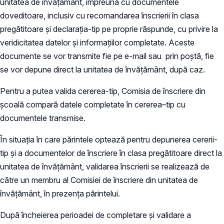
unitatea de învățământ, împreună cu documentele
doveditoare, inclusiv cu recomandarea înscrierii în clasa
pregătitoare și declarația-tip pe proprie răspunde, cu privire la
veridicitatea datelor și informațiilor completate. Aceste
documente se vor transmite fie pe e-mail sau prin poștă, fie
se vor depune direct la unitatea de învățământ, după caz.
Pentru a putea valida cererea-tip, Comisia de înscriere din
școală compară datele completate în cererea–tip cu
documentele transmise.
În situația în care părintele optează pentru depunerea cererii-
tip și a documentelor de înscriere în clasa pregătitoare direct la
unitatea de învățământ, validarea înscrierii se realizează de
către un membru al Comisiei de înscriere din unitatea de
învățământ, în prezența părintelui.
După încheierea perioadei de completare și validare a