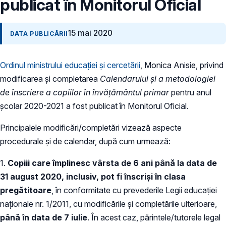
publicat în Monitorul Oficial
15 mai 2020
DATA PUBLICĂRII
Ordinul ministrului educației și cercetării
, Monica Anisie, privind
modificarea și completarea
Calendarului și a metodologiei
de înscriere a copiilor în învățământul primar
pentru anul
școlar 2020-2021 a fost publicat în Monitorul Oficial.
Principalele modificări/completări vizează aspecte
procedurale și de calendar, după cum urmează:
1.
Copiii care împlinesc vârsta de 6 ani până la data de
31 august 2020, inclusiv,
pot fi înscriși în clasa
pregătitoare
, în conformitate cu prevederile Legii educației
naționale nr. 1/2011, cu modificările și completările ulterioare,
până în data de 7 iulie
. În acest caz, părintele/tutorele legal