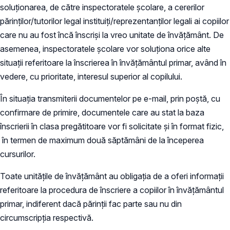
soluționarea, de către inspectoratele școlare, a cererilor
părinților/tutorilor legal instituiți/reprezentanților legali ai copiilor
care nu au fost încă înscriși la vreo unitate de învățământ. De
asemenea, inspectoratele școlare vor soluționa orice alte
situații referitoare la înscrierea în învățământul primar, având în
vedere, cu prioritate, interesul superior al copilului.
În situația transmiterii documentelor pe e-mail, prin poștă, cu
confirmare de primire, documentele care au stat la baza
înscrierii în clasa pregătitoare vor fi solicitate și în format fizic,
în termen de maximum două săptămâni de la începerea
cursurilor.
Toate unitățile de învățământ au obligația de a oferi informații
referitoare la procedura de înscriere a copiilor în învățământul
primar, indiferent dacă părinții fac parte sau nu din
circumscripția respectivă.