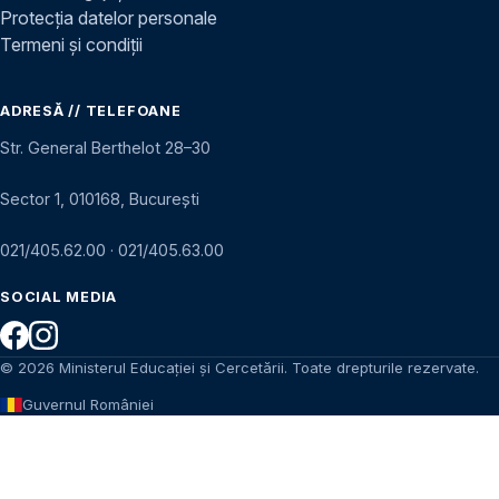
Protecția datelor personale
Termeni și condiții
ADRESĂ // TELEFOANE
Str. General Berthelot 28–30
Sector 1, 010168, București
021/405.62.00
·
021/405.63.00
SOCIAL MEDIA
© 2026 Ministerul Educației și Cercetării. Toate drepturile rezervate.
Guvernul României