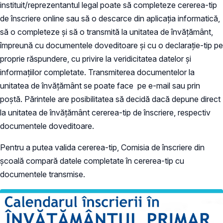
instituit/reprezentantul legal poate să completeze cererea-tip
de înscriere online sau să o descarce din aplicația informatică,
să o completeze și să o transmită la unitatea de învățământ,
împreună cu documentele doveditoare și cu o declarație-tip pe
proprie răspundere, cu privire la veridicitatea datelor și
informațiilor completate. Transmiterea documentelor la
unitatea de învățământ se poate face pe e-mail sau prin
poștă. Părintele are posibilitatea să decidă dacă depune direct
la unitatea de învățământ cererea-tip de înscriere, respectiv
documentele doveditoare.
Pentru a putea valida cererea-tip, Comisia de înscriere din
școală compară datele completate în cererea-tip cu
documentele transmise.