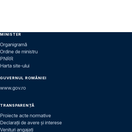
MINISTER
Organigramă
Ordine de ministru
PNRR
Harta site-ului
GUVERNUL ROMÂNIEI
www.gov.ro
TRANSPARENȚĂ
Proiecte acte normative
Declarații de avere și interese
Venituri angajați