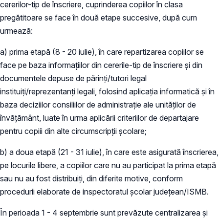
cererilor-tip de înscriere, cuprinderea copiilor în clasa
pregătitoare se face în două etape succesive, după cum
urmează:
a) prima etapă (8 - 20 iulie), în care repartizarea copiilor se
face pe baza informațiilor din cererile-tip de înscriere și din
documentele depuse de părinți/tutori legal
instituiți/reprezentanți legali, folosind aplicația informatică și în
baza deciziilor consiliilor de administrație ale unităților de
învățământ, luate în urma aplicării criteriilor de departajare
pentru copiii din alte circumscripții școlare;
b) a doua etapă (21 - 31 iulie), în care este asigurată înscrierea,
pe locurile libere, a copiilor care nu au participat la prima etapă
sau nu au fost distribuiți, din diferite motive, conform
procedurii elaborate de inspectoratul școlar județean/ISMB.
În perioada 1 - 4 septembrie sunt prevăzute centralizarea și