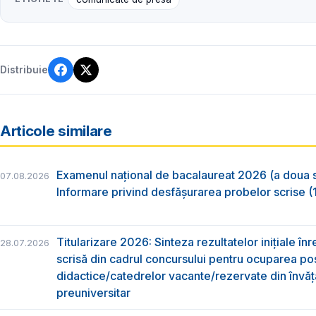
Distribuie
Articole similare
Examenul național de bacalaureat 2026 (a doua 
07.08.2026
Informare privind desfășurarea probelor scrise (1
Titularizare 2026: Sinteza rezultatelor inițiale înr
28.07.2026
scrisă din cadrul concursului pentru ocuparea pos
didactice/catedrelor vacante/rezervate din învă
preuniversitar