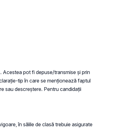
:00. Acestea pot fi depuse/transmise și prin
clarație-tip în care se menționează faptul
ere sau descreștere. Pentru candidații
igoare, în sălile de clasă trebuie asigurate