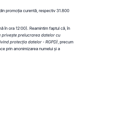
 din promoția curentă, respectiv 31.800
ă în ora 12:00). Reamintim faptul că, în
 privește prelucrarea datelor cu
ivind protecția datelor - RGPD)
, precum
face prin anonimizarea numelui și a