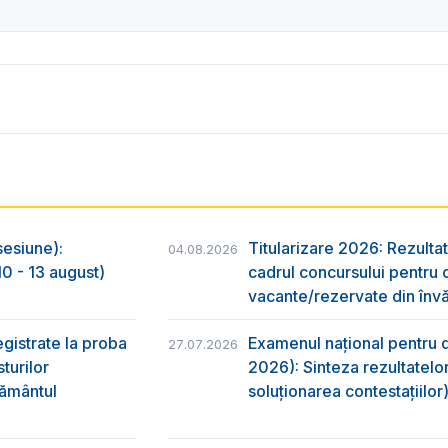
sesiune):
Titularizare 2026: Rezultat
04.08.2026
0 - 13 august)
cadrul concursului pentru 
vacante/rezervate din învă
egistrate la proba
Examenul național pentru d
27.07.2026
turilor
2026): Sinteza rezultatelor
ţământul
soluționarea contestațiilor