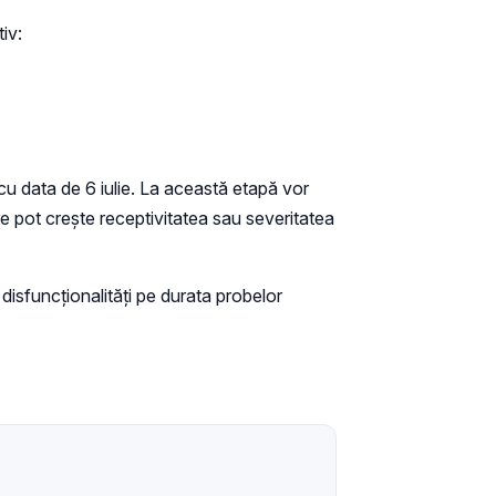
iv:
cu data de 6 iulie. La această etapă vor
re pot crește receptivitatea sau severitatea
disfuncționalități pe durata probelor