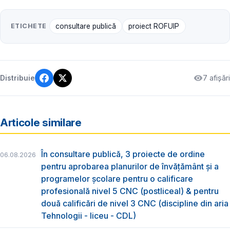
ETICHETE
consultare publică
proiect ROFUIP
7 afișări
Distribuie
Articole similare
În consultare publică, 3 proiecte de ordine
06.08.2026
pentru aprobarea planurilor de învățământ și a
programelor școlare pentru o calificare
profesională nivel 5 CNC (postliceal) & pentru
două calificări de nivel 3 CNC (discipline din aria
Tehnologii - liceu - CDL)