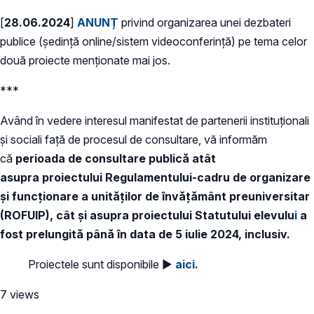
[
28.06.2024
]
ANUNȚ
privind organizarea unei dezbateri
publice (ședință online/sistem videoconferință) pe tema celor
două proiecte menționate mai jos.
***
Având în vedere interesul manifestat de partenerii instituționali
și sociali față de procesul de consultare, vă informăm
că
perioada de consultare publică atât
asupra proiectului Regulamentului-cadru de organizare
şi funcţionare a unităţilor de învăţământ preuniversitar
(ROFUIP), cât și asupra proiectului Statutului elevulu
i
a
fost prelungită până în data de 5 iulie 2024, inclusiv.
Proiectele sunt disponibile ►
aici
.
7 views