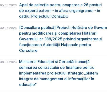
Apel de selecție pentru ocuparea a 26 posturi
05.08.2026
de experți externi - în afara organigramei - în
cadrul Proiectului ConsEDU
[Consultare publică] Proiect: Hotărâre de Guvern
30.07.2026
pentru modificarea și completarea Hotărârii
Guvernului nr. 188/2025 privind organizarea şi
funcţionarea Autorităţii Naţionale pentru
Cercetare
Ministerul Educației și Cercetării anunță
30.07.2026
semnarea contractului de finanțare pentru
implementarea proiectului strategic „Sistem
integrat de management al informațiilor în
educație”