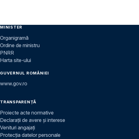
MINISTER
Organigramă
Ordine de ministru
PNRR
Harta site-ului
GUVERNUL ROMÂNIEI
www.gov.ro
TRANSPARENȚĂ
Proiecte acte normative
Declarații de avere și interese
Venituri angajați
Protecția datelor personale