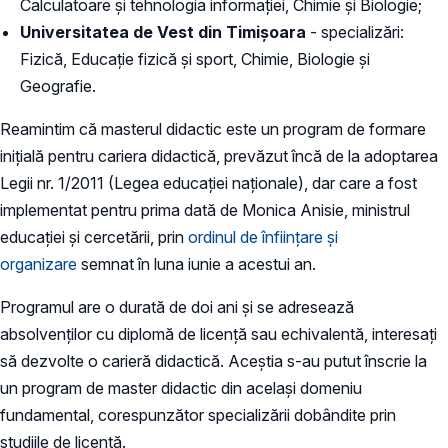
Calculatoare și tehnologia informației, Chimie și Biologie;
Universitatea de Vest din Timișoara
- specializări:
Fizică, Educație fizică și sport, Chimie, Biologie și
Geografie.
Reamintim că masterul didactic este un program de formare
inițială pentru cariera didactică, prevăzut încă de la adoptarea
Legii nr. 1/2011 (Legea educației naționale), dar care a fost
implementat pentru prima dată de Monica Anisie, ministrul
educației și cercetării, prin
ordinul de înființare și
organizare
semnat în luna iunie a acestui an.
Programul are o durată de doi ani și se adresează
absolvenților cu diplomă de licență sau echivalentă, interesați
să dezvolte o carieră didactică. Aceștia s-au putut înscrie la
un program de master didactic din același domeniu
fundamental, corespunzător specializării dobândite prin
studiile de licență.