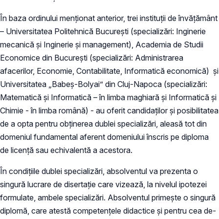
În baza ordinului menționat anterior, trei instituții de învățământ
– Universitatea Politehnică București (specializări: Inginerie
mecanică și Inginerie și management), Academia de Studii
Economice din București (specializări: Administrarea
afacerilor, Economie, Contabilitate, Informatică economică) și
Universitatea „Babeș-Bolyai” din Cluj-Napoca (specializări:
Matematică și Informatică – în limba maghiară și Informatică și
Chimie - în limba română) - au oferit candidaților și posibilitatea
de a opta pentru obținerea dublei specializări, aleasă tot din
domeniul fundamental aferent domeniului înscris pe diploma
de licență sau echivalentă a acestora.
În condițiile dublei specializări, absolventul va prezenta o
singură lucrare de disertație care vizează, la nivelul ipotezei
formulate, ambele specializări. Absolventul primește o singură
diplomă, care atestă competențele didactice și pentru cea de-