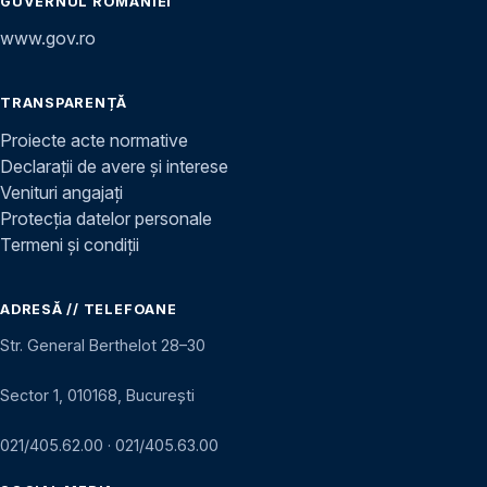
GUVERNUL ROMÂNIEI
www.gov.ro
TRANSPARENȚĂ
Proiecte acte normative
Declarații de avere și interese
Venituri angajați
Protecția datelor personale
Termeni și condiții
ADRESĂ // TELEFOANE
Str. General Berthelot 28–30
Sector 1, 010168, București
021/405.62.00
·
021/405.63.00