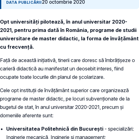
20 octombrie 2020
DATA PUBLICĂRII
Opt universități pilotează, în anul universitar 2020-
2021, pentru prima dată în România, programe de studii
universitare de master didactic, la forma de învățământ
cu frecvență.
Față de această inițiativă, tinerii care doresc să îmbrățișeze o
carieră didactică au manifestat un deosebit interes, fiind
ocupate toate locurile din planul de școlarizare.
Cele opt instituții de învățământ superior care organizează
programe de master didactic, pe locuri subvenționate de la
bugetul de stat, în anul universitar 2020-2021, precum și
domeniile aferente sunt:
Universitatea Politehnică din București
- specializări:
Inginerie mecanică, Inginerie și management;