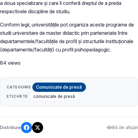
a doua specializare și care îi conferă dreptul de a preda
respectivele discipline de studiu.
Conform legii, universitățile pot organiza aceste programe de
studii universitare de master didactic prin parteneriate între
departamentele/facultățile de profil și structurile instituționale
(departamente/facultăți) cu profil psihopedagogic.
84 views
CATEGORIE
Comunicate de presă
ETICHETE
comunicate de presă
84 de afișări
Distribuie