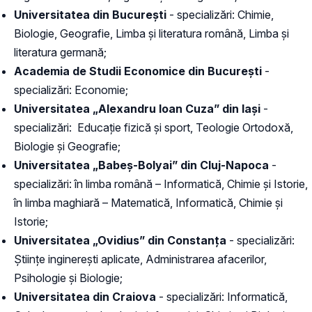
Universitatea din București
- specializări: Chimie,
Biologie, Geografie, Limba și literatura română, Limba și
literatura germană;
Academia de Studii Economice din București
-
specializări: Economie;
Universitatea „Alexandru Ioan Cuza” din Iași
-
specializări: Educație fizică și sport, Teologie Ortodoxă,
Biologie și Geografie;
Universitatea „Babeș-Bolyai” din Cluj-Napoca
-
specializări: în limba română – Informatică, Chimie și Istorie,
în limba maghiară – Matematică, Informatică, Chimie și
Istorie;
Universitatea „Ovidius” din Constanța
- specializări:
Științe inginerești aplicate, Administrarea afacerilor,
Psihologie și Biologie;
Universitatea din Craiova
- specializări: Informatică,