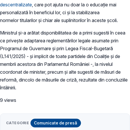
descentralizate
, care pot ajuta nu doar la o educație mai
personalizată în beneficiul lor, ci și la stabilizarea
normelor titularilor și chiar ale suplinitorilor în aceste școli.
Ministrul și-a arătat disponibilitatea de a primi sugestii în ceea
ce privește adaptarea reglementărilor legale asumate prin
Programul de Guvernare și prin Legea Fiscal-Bugetară
(L141/2025) - și implicit de toate partidele din Coaliție și de
membrii acestora din Parlamentul României -, la nivelul
coordonat de minister, precum și alte sugestii de măsuri de
reformă, dincolo de măsurile de criză, rezultate din concluziile
întâlnirii.
9 views
CATEGORIE
Comunicate de presă