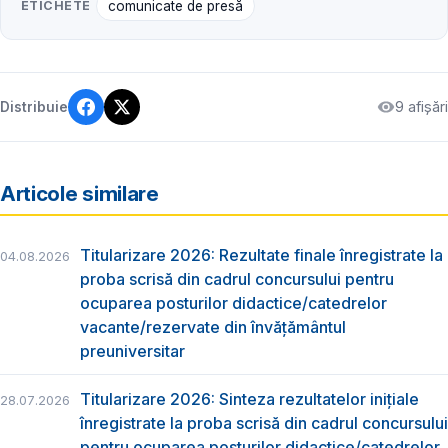
ETICHETE
comunicate de presă
9 afișări
Distribuie
Articole similare
Titularizare 2026: Rezultate finale înregistrate la
04.08.2026
proba scrisă din cadrul concursului pentru
ocuparea posturilor didactice/catedrelor
vacante/rezervate din învăţământul
preuniversitar
Titularizare 2026: Sinteza rezultatelor inițiale
28.07.2026
înregistrate la proba scrisă din cadrul concursului
pentru ocuparea posturilor didactice/catedrelor