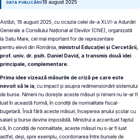
18 august 2025
DATA PUBLICĂRII
Astăzi, 18 august 2025, cu ocazia celei de-a XLVI-a Adunări
Generale a Consiliului Național al Elevilor (CNE), organizată
la Satu Mare, cel mai important for de reprezentare
pentru elevii din România,
ministrul Educației și Cercetării,
prof. univ. dr. psih. Daniel David, a transmis două idei
principale, complementare
.
Prima idee vizează măsurile de criză pe care este
nevoit să le ia
, cu impact și asupra redimensionării sistemului
de burse. Nimeni nu dorește aceste măsuri și nimeni nu le-ar fi
luat în această formă, în condiții de normalitate fiscal-
bugetară. Însă fără aceste măsuri, începerea anului școlar cu
salarii și burse devine imposibilă. Ministrul a accentuat faptul
că, în condiții de normalitate, aceste măsuri nu s-ar fi luat
astfel, deși, spre exemplu, coordonarea între bursele de