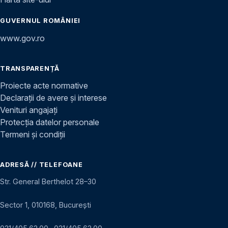
GUVERNUL ROMÂNIEI
www.gov.ro
TRANSPARENȚĂ
Proiecte acte normative
Declarații de avere și interese
Venituri angajați
Protecția datelor personale
Termeni și condiții
ADRESĂ // TELEFOANE
Str. General Berthelot 28–30
Sector 1, 010168, București