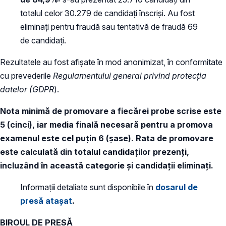
totalul celor 30.279 de candidaţi înscrişi. Au fost
eliminaţi pentru fraudă sau tentativă de fraudă 69
de candidaţi.
Rezultatele au fost afișate în mod anonimizat, în conformitate
cu prevederile
Regulamentului general privind protecția
datelor (GDPR
).
Nota minimă de promovare a fiecărei probe scrise este
5 (cinci), iar media finală necesară pentru a promova
examenul este cel puțin 6 (șase). Rata de promovare
este calculată din totalul candidaţilor prezenţi,
incluzând în această categorie şi candidaţii eliminaţi.
Informați
i
detaliate sunt disponibile în
dosarul de
presă atașat
.
BIROUL DE PRESĂ