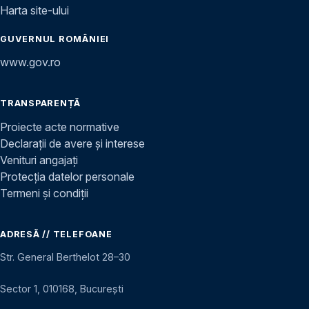
Harta site-ului
GUVERNUL ROMÂNIEI
www.gov.ro
TRANSPARENȚĂ
Proiecte acte normative
Declarații de avere și interese
Venituri angajați
Protecția datelor personale
Termeni și condiții
ADRESĂ // TELEFOANE
Str. General Berthelot 28–30
Sector 1, 010168, București