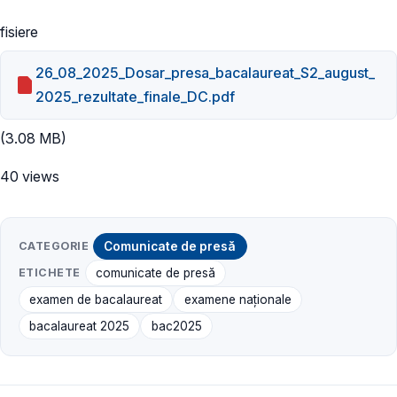
fisiere
26_08_2025_Dosar_presa_bacalaureat_S2_august_
2025_rezultate_finale_DC.pdf
(3.08 MB)
40 views
CATEGORIE
Comunicate de presă
ETICHETE
comunicate de presă
examen de bacalaureat
examene naţionale
bacalaureat 2025
bac2025