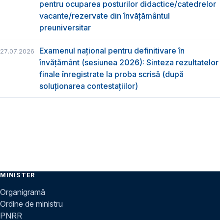
pentru ocuparea posturilor didactice/catedrelor
vacante/rezervate din învăţământul
preuniversitar
Examenul național pentru definitivare în
27.07.2026
învățământ (sesiunea 2026): Sinteza rezultatelor
finale înregistrate la proba scrisă (după
soluționarea contestațiilor)
MINISTER
Organigramă
Ordine de ministru
PNRR