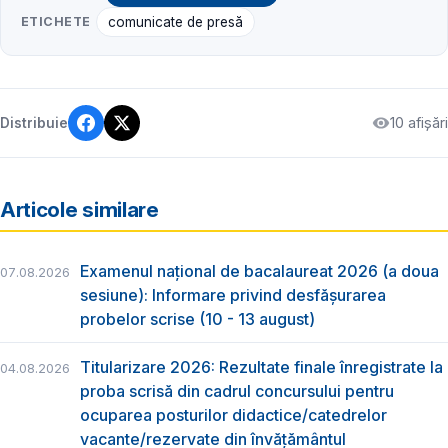
ETICHETE
comunicate de presă
10 afișări
Distribuie
Articole similare
Examenul național de bacalaureat 2026 (a doua
07.08.2026
sesiune): Informare privind desfășurarea
probelor scrise (10 - 13 august)
Titularizare 2026: Rezultate finale înregistrate la
04.08.2026
proba scrisă din cadrul concursului pentru
ocuparea posturilor didactice/catedrelor
vacante/rezervate din învăţământul