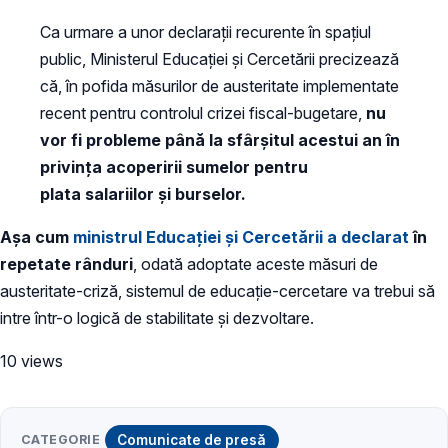
Ca urmare a unor declarații recurente în spațiul
public, Ministerul Educației și Cercetării precizează
că, în pofida măsurilor de austeritate implementate
recent pentru controlul crizei fiscal-bugetare,
nu
vor fi probleme până la sfârșitul acestui an în
privința acoperirii sumelor pentru
plata salariilor și burselor.
Așa cum
ministrul Educației și Cercetării a declarat
în
repetate rânduri
, odată adoptate aceste măsuri de
austeritate-criză, sistemul de educație-cercetare va trebui să
intre într-o logică de stabilitate și dezvoltare.
10 views
CATEGORIE
Comunicate de presă