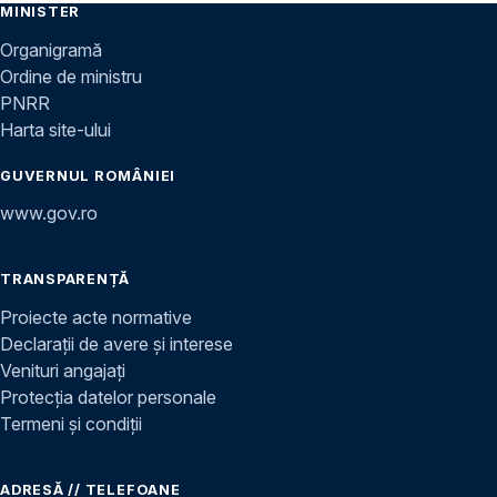
MINISTER
Organigramă
Ordine de ministru
PNRR
Harta site-ului
GUVERNUL ROMÂNIEI
www.gov.ro
TRANSPARENȚĂ
Proiecte acte normative
Declarații de avere și interese
Venituri angajați
Protecția datelor personale
Termeni și condiții
ADRESĂ // TELEFOANE