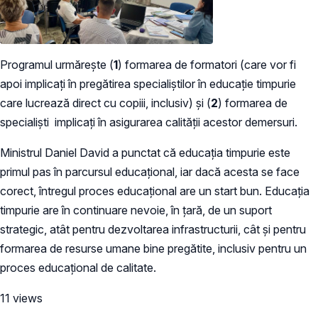
Programul urmărește (
1
) formarea de formatori (care vor fi
apoi implicați în pregătirea specialiștilor în educație timpurie
care lucrează direct cu copiii, inclusiv) și (
2
) formarea de
specialiști implicați în asigurarea calității acestor demersuri.
Ministrul Daniel David a punctat că educația timpurie este
primul pas în parcursul educațional, iar dacă acesta se face
corect, întregul proces educațional are un start bun. Educația
timpurie are în continuare nevoie, în țară, de un suport
strategic, atât pentru dezvoltarea infrastructurii, cât și pentru
formarea de resurse umane bine pregătite, inclusiv pentru un
proces educațional de calitate.
11 views