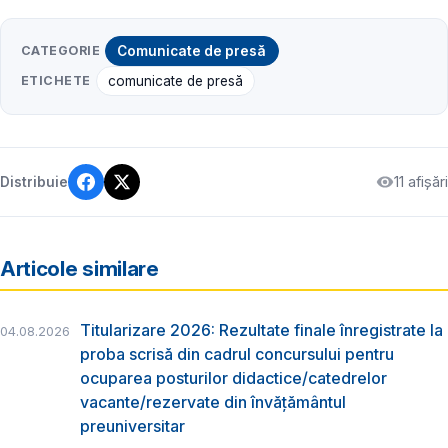
CATEGORIE
Comunicate de presă
ETICHETE
comunicate de presă
11 afișări
Distribuie
Articole similare
Titularizare 2026: Rezultate finale înregistrate la
04.08.2026
proba scrisă din cadrul concursului pentru
ocuparea posturilor didactice/catedrelor
vacante/rezervate din învăţământul
preuniversitar