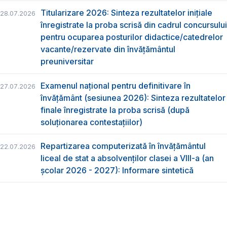
Titularizare 2026: Sinteza rezultatelor inițiale
28.07.2026
înregistrate la proba scrisă din cadrul concursului
pentru ocuparea posturilor didactice/catedrelor
vacante/rezervate din învăţământul
preuniversitar
Examenul național pentru definitivare în
27.07.2026
învățământ (sesiunea 2026): Sinteza rezultatelor
finale înregistrate la proba scrisă (după
soluționarea contestațiilor)
Repartizarea computerizată în învăţământul
22.07.2026
liceal de stat a absolvenţilor clasei a VIII-a (an
școlar 2026 - 2027): Informare sintetică