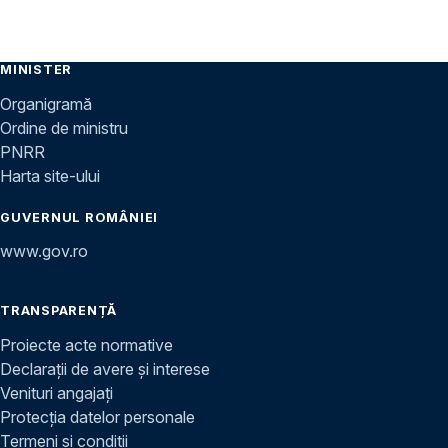
MINISTER
Organigramă
Ordine de ministru
PNRR
Harta site-ului
GUVERNUL ROMÂNIEI
www.gov.ro
TRANSPARENȚĂ
Proiecte acte normative
Declarații de avere și interese
Venituri angajați
Protecția datelor personale
Termeni și condiții