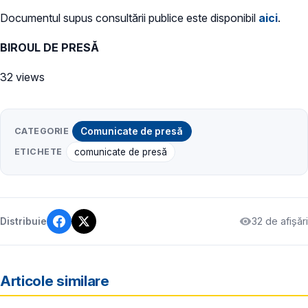
Documentul supus consultării publice este disponibil
aici
.
BIROUL DE PRESĂ
32 views
CATEGORIE
Comunicate de presă
ETICHETE
comunicate de presă
32 de afișări
Distribuie
Articole similare