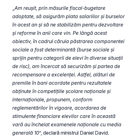
„
Am reușit, prin măsurile fiscal-bugetare
adoptate, să asigurăm plata salariilor și burselor
în acest an și să ne stabilizăm pentru dezvoltare
și reforme în anii care vin. Pe lângă acest
obiectiv, în cadrul căruia păstrarea componentei
sociale a fost determinantă (burse sociale și
sprijin pentru categorii de elevi în diverse situații
de risc), am încercat să securizăm și partea de
recompensare a excelenței. Astfel, alături de
premiile în bani acordate pentru rezultatele
obținute în competițiile școlare naționale și
internaționale, propunem, conform
reglementărilor în vigoare, acordarea de
stimulente financiare elevilor care în această
vară au încheiat examenele naționale cu media
generală 10
”, declară ministrul Daniel David.