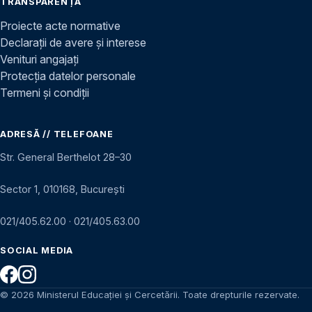
TRANSPARENȚĂ
Proiecte acte normative
Declarații de avere și interese
Venituri angajați
Protecția datelor personale
Termeni și condiții
ADRESĂ // TELEFOANE
Str. General Berthelot 28–30
Sector 1, 010168, București
021/405.62.00
·
021/405.63.00
SOCIAL MEDIA
© 2026 Ministerul Educației și Cercetării. Toate drepturile rezervate.