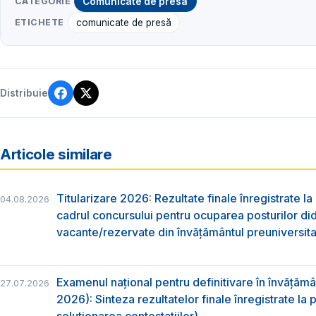
CATEGORIE
Comunicate de presă
ETICHETE
comunicate de presă
Distribuie
Articole similare
Titularizare 2026: Rezultate finale înregistrate la
04.08.2026
cadrul concursului pentru ocuparea posturilor di
vacante/rezervate din învăţământul preuniversita
Examenul național pentru definitivare în învățăm
27.07.2026
2026): Sinteza rezultatelor finale înregistrate la
soluționarea contestațiilor)