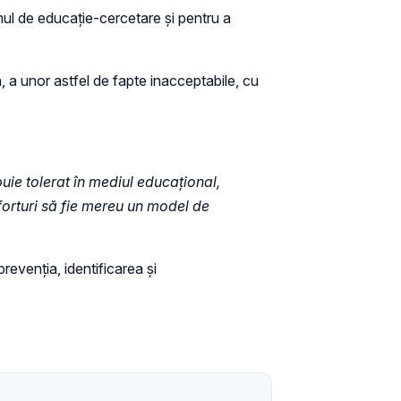
emul de educație-cercetare și pentru a
ă, a unor astfel de fapte inacceptabile, cu
uie tolerat în mediul educațional,
forturi să fie mereu un model de
revenția, identificarea și