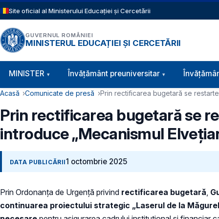
Sari la conținutul principal
Site oficial al Ministerului Educației și Cercetării
GUVERNUL ROMÂNIEI
MINISTERUL EDUCAȚIEI ȘI CERCETĂRII
Navigație principală
MINISTER
Învăţământ preuniversitar
Învățămân
Cale de navigare
Acasă
Comunicate de presă
Prin rectificarea bugetară se restart
Prin rectificarea bugetară se re
introduce „Mecanismul Elvețian
1 octombrie 2025
DATA PUBLICĂRII
Prin Ordonanța de Urgență privind
rectificarea bugetară
,
Gu
continuarea proiectului strategic „Laserul de la Măgure
necesare
pentru asigurarea cadrului instituțional și financiar c