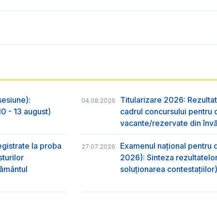
sesiune):
Titularizare 2026: Rezultat
04.08.2026
0 - 13 august)
cadrul concursului pentru 
vacante/rezervate din învă
egistrate la proba
Examenul național pentru d
27.07.2026
turilor
2026): Sinteza rezultatelor
ţământul
soluționarea contestațiilor