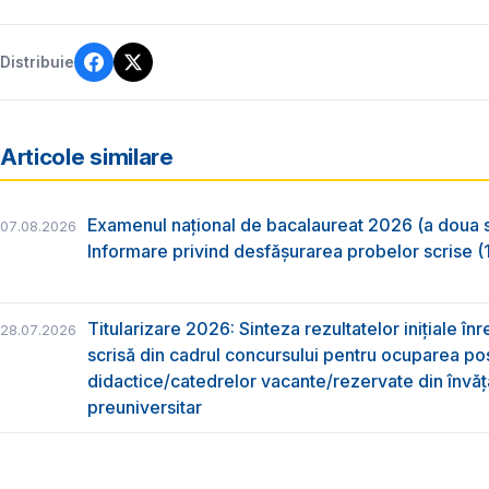
Distribuie
Articole similare
Examenul național de bacalaureat 2026 (a doua 
07.08.2026
Informare privind desfășurarea probelor scrise (1
Titularizare 2026: Sinteza rezultatelor inițiale înr
28.07.2026
scrisă din cadrul concursului pentru ocuparea pos
didactice/catedrelor vacante/rezervate din învă
preuniversitar