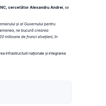
ui ANC, cercetător Alexandru Andrei
, se
emierului și al Guvernului pentru
 asemenea, ne bucură crearea
 milioane de franci elvețieni, în
rea infrastructurii naționale și integrarea