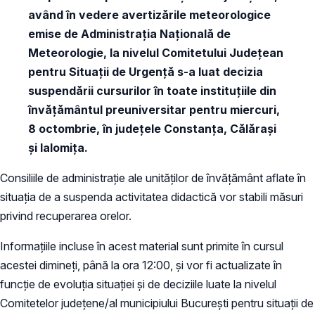
având în vedere avertizările meteorologice
emise de Administrația Națională de
Meteorologie, la nivelul Comitetului Județean
pentru Situații de Urgență s-a luat decizia
suspendării cursurilor în toate instituțiile din
învățământul preuniversitar pentru miercuri,
8 octombrie, în județele Constanța, Călărași
și Ialomița.
Consiliile de administrație ale unităților de învățământ aflate în
situația de a suspenda activitatea didactică vor stabili măsuri
privind recuperarea orelor.
Informațiile incluse în acest material sunt primite în cursul
acestei dimineți, până la ora 12:00, și vor fi actualizate în
funcție de evoluția situației și de deciziile luate la nivelul
Comitetelor județene/al municipiului București pentru situații de