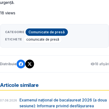
urgență.
18 views
CATEGORIE
Comunicate de presă
ETICHETE
comunicate de presă
18 afișări
Distribuie
Articole similare
Examenul național de bacalaureat 2026 (a doua
07.08.2026
sesiune): Informare privind desfășurarea