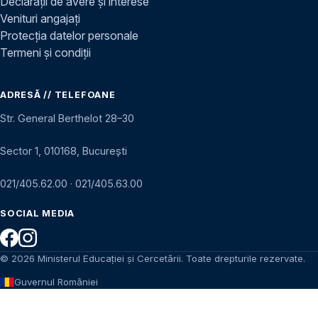
Declarații de avere și interese
Venituri angajați
Protecția datelor personale
Termeni și condiții
ADRESĂ // TELEFOANE
Str. General Berthelot 28–30
Sector 1, 010168, București
021/405.62.00
·
021/405.63.00
SOCIAL MEDIA
© 2026 Ministerul Educației și Cercetării. Toate drepturile rezervate.
Guvernul României