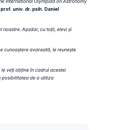
 the International Olympiad on Astronomy
prof. univ. dr. psih. Daniel
noastre. Așadar, cu toții, elevi și
e cunoaștere avansată, le reunește
 le veți obține în cadrul acestei
posibilitatea de a utiliza