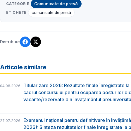
CATEGORIE
Comunicate de presă
ETICHETE
comunicate de presă
Distribuie
Articole similare
Titularizare 2026: Rezultate finale înregistrate la
04.08.2026
cadrul concursului pentru ocuparea posturilor di
vacante/rezervate din învăţământul preuniversita
Examenul național pentru definitivare în învățăm
27.07.2026
2026): Sinteza rezultatelor finale înregistrate la