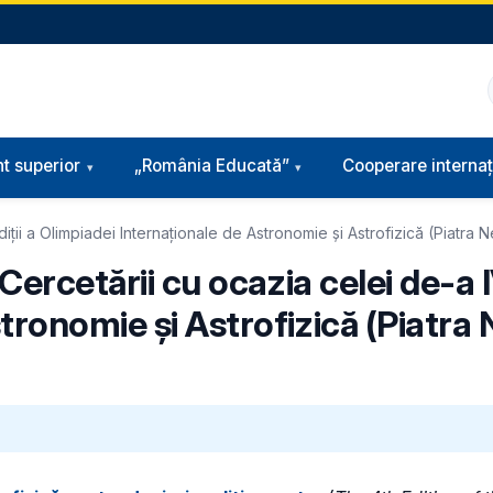
t superior
„România Educată”
Cooperare internaț
ediții a Olimpiadei Internaționale de Astronomie și Astrofizică (Piatra
Cercetării cu ocazia celei de-a I
tronomie și Astrofizică (Piatra 