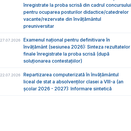
înregistrate la proba scrisă din cadrul concursului
pentru ocuparea posturilor didactice/catedrelor
vacante/rezervate din învăţământul
preuniversitar
Examenul național pentru definitivare în
27.07.2026
învățământ (sesiunea 2026): Sinteza rezultatelor
finale înregistrate la proba scrisă (după
soluționarea contestațiilor)
Repartizarea computerizată în învăţământul
22.07.2026
liceal de stat a absolvenţilor clasei a VIII-a (an
școlar 2026 - 2027): Informare sintetică