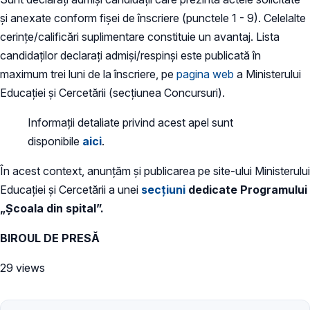
și anexate conform fișei de înscriere (punctele 1 - 9). Celelalte
cerințe/calificări suplimentare constituie un avantaj. Lista
candidaților declarați admiși/respinși este publicată în
maximum trei luni de la înscriere, pe
pagina web
a Ministerului
Educației și Cercetării (secțiunea Concursuri).
Informații detaliate privind acest apel sunt
disponibile
aici
.
În acest context, anunțăm și publicarea pe site-ului Ministerului
Educației și Cercetării a unei
secțiuni
dedicate Programului
„Școala din spital”.
BIROUL DE PRESĂ
29 views