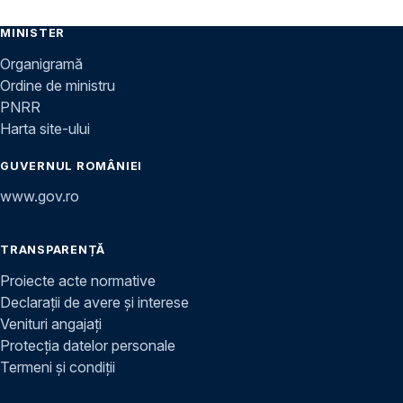
MINISTER
Organigramă
Ordine de ministru
PNRR
Harta site-ului
GUVERNUL ROMÂNIEI
www.gov.ro
TRANSPARENȚĂ
Proiecte acte normative
Declarații de avere și interese
Venituri angajați
Protecția datelor personale
Termeni și condiții