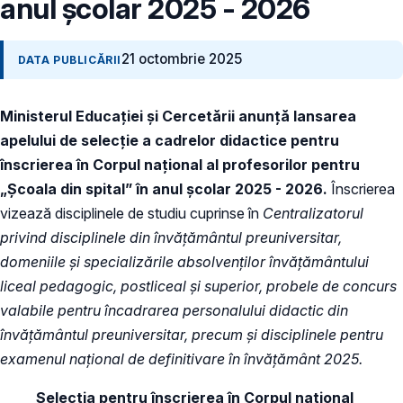
anul școlar 2025 - 2026
21 octombrie 2025
DATA PUBLICĂRII
Ministerul Educației și Cercetării anunță lansarea
apelului de selecție a cadrelor didactice pentru
înscrierea în Corpul național al profesorilor pentru
„Școala din spital” în anul școlar 2025 - 2026.
Înscrierea
vizează disciplinele de studiu cuprinse în
Centralizatorul
privind disciplinele din învățământul preuniversitar,
domeniile şi specializările absolvenților învățământului
liceal pedagogic, postliceal și superior, probele de concurs
valabile pentru încadrarea personalului didactic din
învăţământul preuniversitar, precum și disciplinele pentru
examenul național de definitivare în învățământ 2025.
Selecția pentru înscrierea în Corpul naţional