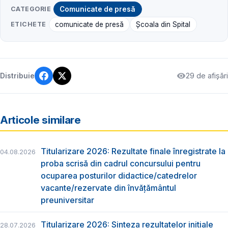
CATEGORIE
Comunicate de presă
ETICHETE
comunicate de presă
Școala din Spital
29 de afișări
Distribuie
Articole similare
Titularizare 2026: Rezultate finale înregistrate la
04.08.2026
proba scrisă din cadrul concursului pentru
ocuparea posturilor didactice/catedrelor
vacante/rezervate din învăţământul
preuniversitar
Titularizare 2026: Sinteza rezultatelor inițiale
28.07.2026