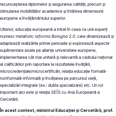
recunoașterea diplomelor și asigurarea calității, precum și
stimularea mobilităților academice și întărirea dimensiunii
europene a învățământului superior.
Ulterior, educația europeană a intrat în ceea ce unii experți
numesc metaforic
reforma Bologna 2.0
, care dinamizează și
adaptează realizările primei perioade și explorează aspecte
suplimentare axate pe alianțe universitare europene,
implementarea cât mai unitară și relevantă a cadrului național
al calificărilor prin raportare la rezultatele învățării,
microcredențiale/microcertificări, relația educație formală-
nonformală-informală și învățarea pe parcursul vieții,
specializări integrate (ex.: dubla specializare) etc. Un rol
important aici este și relația SEÎS cu Aria Europeană a
Cercetării.
În acest context, ministrul Educației și Cercetării, prof.