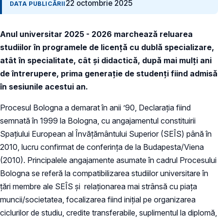
22 octombrie 2025
DATA PUBLICĂRII
Anul universitar 2025 - 2026 marchează reluarea
studiilor în programele de licență cu dublă specializare,
atât în specialitate, cât și didactică, după mai mulți ani
de întrerupere, prima generație de studenți fiind admisă
în sesiunile acestui an.
Procesul Bologna a demarat în anii ’90, Declarația fiind
semnată în 1999 la Bologna, cu angajamentul constituirii
Spațiului European al Învățământului Superior (SEÎS) până în
2010, lucru confirmat de conferința de la Budapesta/Viena
(2010). Principalele angajamente asumate în cadrul Procesului
Bologna se referă la compatibilizarea studiilor universitare în
țări membre ale SEÎS și relaționarea mai strânsă cu piața
muncii/societatea, focalizarea fiind inițial pe organizarea
ciclurilor de studiu, credite transferabile, suplimentul la diplomă,