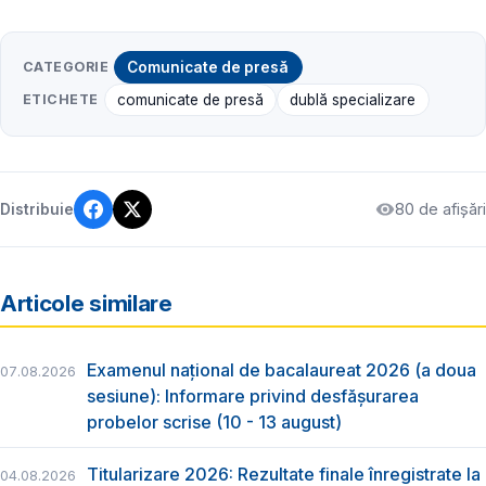
CATEGORIE
Comunicate de presă
ETICHETE
comunicate de presă
dublă specializare
80 de afișări
Distribuie
Articole similare
Examenul național de bacalaureat 2026 (a doua
07.08.2026
sesiune): Informare privind desfășurarea
probelor scrise (10 - 13 august)
Titularizare 2026: Rezultate finale înregistrate la
04.08.2026