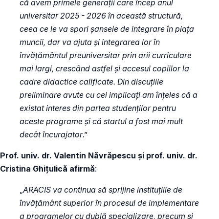
că avem primele generații care încep anul
universitar 2025 - 2026 în această structură,
ceea ce le va spori șansele de integrare în piața
muncii, dar va ajuta și integrarea lor în
învățământul preuniversitar prin arii curriculare
mai largi, crescând astfel și accesul copiilor la
cadre didactice calificate. Din discuțiile
preliminare avute cu cei implicați am înțeles că a
existat interes din partea studenților pentru
aceste programe și că startul a fost mai mult
decât încurajator
.”
Prof. univ. dr. Valentin Năvrăpescu și prof. univ. dr.
Cristina Ghițulică afirmă
:
„
ARACIS va continua să sprijine instituțiile de
învățământ superior în procesul de implementare
a programelor cu dublă specializare, precum și