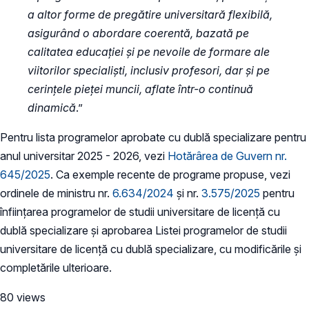
a altor forme de pregătire universitară flexibilă,
asigurând o abordare coerentă, bazată pe
calitatea educației și pe nevoile de formare ale
viitorilor specialiști, inclusiv profesori, dar și pe
cerințele pieței muncii, aflate într-o continuă
dinamică
.”
Pentru lista programelor aprobate cu dublă specializare pentru
anul universitar 2025 - 2026, vezi
Hotărârea de Guvern nr.
645/202
5
. Ca exemple recente de programe propuse, vezi
ordinele de ministru nr.
6.634/2024
și nr.
3.575/2025
pentru
înfiinţarea programelor de studii universitare de licenţă cu
dublă specializare şi aprobarea Listei programelor de studii
universitare de licenţă cu dublă specializare, cu modificările și
completările ulterioare.
80 views