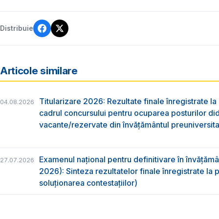
Distribuie
Articole similare
Titularizare 2026: Rezultate finale înregistrate la
04.08.2026
cadrul concursului pentru ocuparea posturilor di
vacante/rezervate din învăţământul preuniversita
Examenul național pentru definitivare în învățăm
27.07.2026
2026): Sinteza rezultatelor finale înregistrate la
soluționarea contestațiilor)