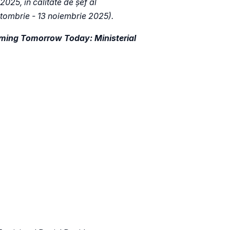
2025, în calitate de șef al
tombrie - 13 noiembrie 2025).
ming Tomorrow Today: Ministerial