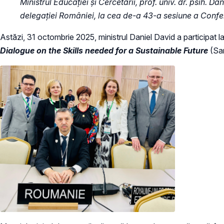
Ministrul Educației și Cercetării, prof. univ. dr. psih. 
delegației României, la cea de-a 43-a sesiune a Conf
Astăzi, 31 octombrie 2025, ministrul Daniel David a participat l
Dialogue on the Skills needed for a Sustainable Future
(Sa