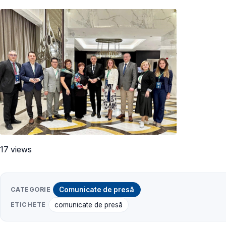
17 views
CATEGORIE
Comunicate de presă
ETICHETE
comunicate de presă