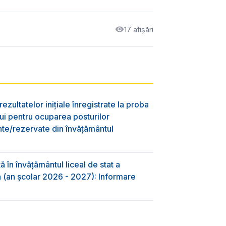
17 afișări
ezultatelor inițiale înregistrate la proba
lui pentru ocuparea posturilor
nte/rezervate din învăţământul
 în învăţământul liceal de stat a
-a (an școlar 2026 - 2027): Informare