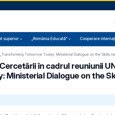
t superior
„România Educată”
Cooperare internaț
CO „Transforming Tomorrow Today: Ministerial Dialogue on the Skills 
i Cercetării în cadrul reuniunii
Ministerial Dialogue on the Ski