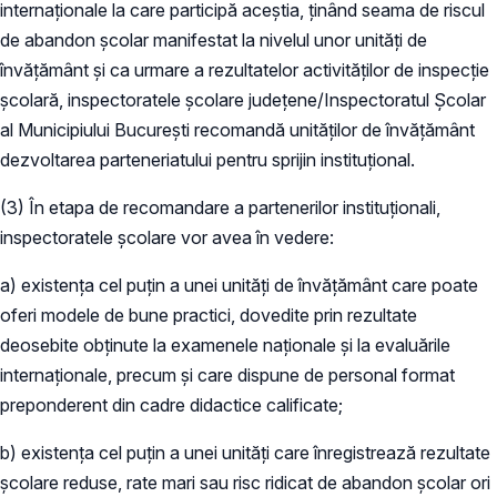
internaționale la care participă aceștia, ținând seama de riscul
de abandon școlar manifestat la nivelul unor unități de
învățământ și ca urmare a rezultatelor activităților de inspecție
școlară, inspectoratele școlare județene/Inspectoratul Școlar
al Municipiului București recomandă unităților de învățământ
dezvoltarea parteneriatului pentru sprijin instituțional.
(3) În etapa de recomandare a partenerilor instituționali,
inspectoratele școlare vor avea în vedere:
a) existența cel puțin a unei unități de învățământ care poate
oferi modele de bune practici, dovedite prin rezultate
deosebite obținute la examenele naționale și la evaluările
internaționale, precum și care dispune de personal format
preponderent din cadre didactice calificate;
b) existența cel puțin a unei unități care înregistrează rezultate
școlare reduse, rate mari sau risc ridicat de abandon școlar ori