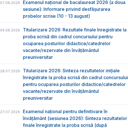
Examenul național de bacalaureat 2026 (a doua
07.08.2026
sesiune): Informare privind desfășurarea
probelor scrise (10 - 13 august)
Titularizare 2026: Rezultate finale înregistrate la
04.08.2026
proba scrisă din cadrul concursului pentru
ocuparea posturilor didactice/catedrelor
vacante/rezervate din învăţământul
preuniversitar
Titularizare 2026: Sinteza rezultatelor inițiale
28.07.2026
înregistrate la proba scrisă din cadrul concursului
pentru ocuparea posturilor didactice/catedrelor
vacante/rezervate din învăţământul
preuniversitar
Examenul național pentru definitivare în
27.07.2026
învățământ (sesiunea 2026): Sinteza rezultatelor
finale înregistrate la proba scrisă (după