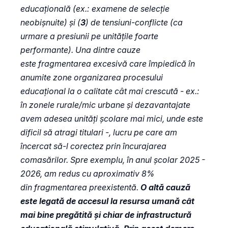
educațională (ex.: examene de selecție
neobișnuite) și (
3
) de tensiuni-conflicte (ca
urmare a presiunii pe unitățile foarte
performante). Una dintre cauze
este fragmentarea excesivă care împiedică în
anumite zone organizarea procesului
educațional la o calitate cât mai crescută - ex.:
în zonele rurale/mic urbane și dezavantajate
avem adesea unități școlare mai mici, unde este
dificil să atragi titulari -, lucru pe care am
încercat să-l corectez prin încurajarea
comasărilor. Spre exemplu, în anul școlar 2025 -
2026, am redus cu aproximativ 8%
din fragmentarea preexistentă.
O altă cauză
este legată de accesul la resursa umană cât
mai bine pregătită și chiar de infrastructură