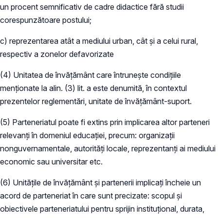
un procent semnificativ de cadre didactice fără studii
corespunzătoare postului;
c) reprezentarea atât a mediului urban, cât și a celui rural,
respectiv a zonelor defavorizate
(4) Unitatea de învățământ care întrunește condițiile
menționate la alin. (3) lit. a este denumită, în contextul
prezentelor reglementări, unitate de învățământ-suport.
(5) Parteneriatul poate fi extins prin implicarea altor parteneri
relevanți în domeniul educației, precum: organizații
nonguvernamentale, autorități locale, reprezentanți ai mediului
economic sau universitar etc.
(6) Unitățile de învățământ și partenerii implicați încheie un
acord de parteneriat în care sunt precizate: scopul și
obiectivele parteneriatului pentru sprijin instituțional, durata,