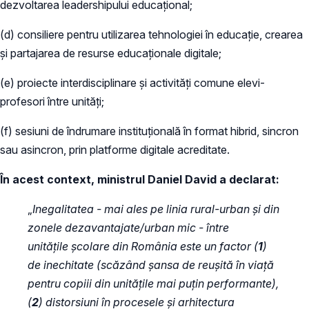
dezvoltarea leadershipului educațional;
(d) consiliere pentru utilizarea tehnologiei în educație, crearea
și partajarea de resurse educaționale digitale;
(e) proiecte interdisciplinare și activități comune elevi-
profesori între unități;
(f) sesiuni de îndrumare instituțională în format hibrid, sincron
sau asincron, prin platforme digitale acreditate.
În acest context, ministrul Daniel David a declarat:
„
Inegalitatea - mai ales pe linia rural-urban și din
zonele dezavantajate/urban mic - între
unitățile școlare din România este un factor (
1
)
de inechitate (scăzând șansa de reușită în viață
pentru copiii din unitățile mai puțin performante),
(
2
) distorsiuni în procesele și arhitectura