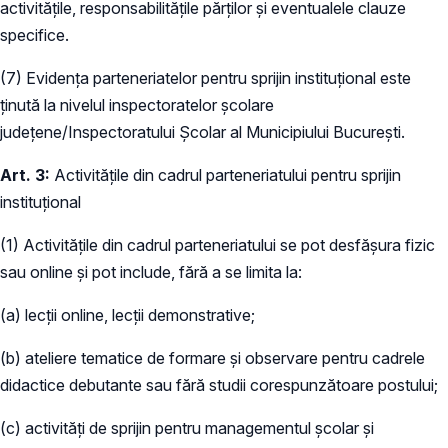
activitățile, responsabilitățile părților și eventualele clauze
specifice.
(7) Evidența parteneriatelor pentru sprijin instituțional este
ținută la nivelul inspectoratelor școlare
județene/Inspectoratului Școlar al Municipiului București.
Art. 3:
Activitățile din cadrul parteneriatului pentru sprijin
instituțional
(1) Activitățile din cadrul parteneriatului se pot desfășura fizic
sau online și pot include, fără a se limita la:
(a) lecții online, lecții demonstrative;
(b) ateliere tematice de formare și observare pentru cadrele
didactice debutante sau fără studii corespunzătoare postului;
(c) activități de sprijin pentru managementul școlar și