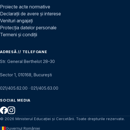
Proiecte acte normative
Declarații de avere și interese
Venituri angajați
Protecția datelor personale
Termeni și condiții
ADRESĂ // TELEFOANE
Str. General Berthelot 28–30
Sector 1, 010168, București
021/405.62.00
·
021/405.63.00
SOCIAL MEDIA
© 2026 Ministerul Educației și Cercetării. Toate drepturile rezervate.
Guvernul României