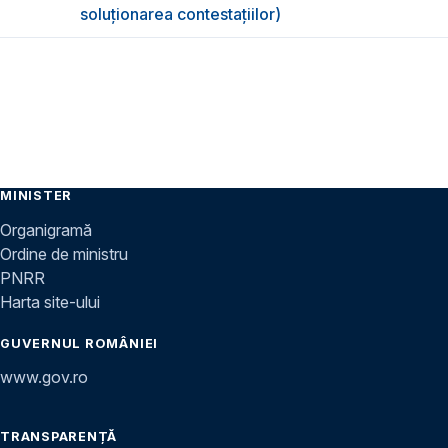
soluționarea contestațiilor)
MINISTER
Organigramă
Ordine de ministru
PNRR
Harta site-ului
GUVERNUL ROMÂNIEI
www.gov.ro
TRANSPARENȚĂ