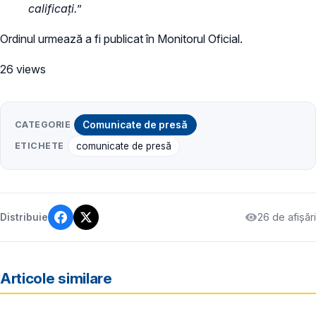
calificați.
”
Ordinul urmează a fi publicat în Monitorul Oficial.
26 views
CATEGORIE
Comunicate de presă
ETICHETE
comunicate de presă
26 de afișări
Distribuie
Articole similare