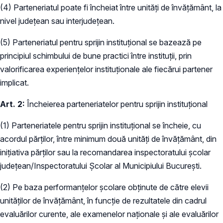
(4) Parteneriatul poate fi încheiat între unități de învățământ, la
nivel județean sau interjudețean.
(5) Parteneriatul pentru sprijin instituțional se bazează pe
principiul schimbului de bune practici între instituții, prin
valorificarea experiențelor instituționale ale fiecărui partener
implicat.
Art. 2:
Încheierea parteneriatelor pentru sprijin instituțional
(1) Parteneriatele pentru sprijin instituțional se încheie, cu
acordul părților, între minimum două unități de învățământ, din
inițiativa părților sau la recomandarea inspectoratului școlar
județean/Inspectoratului Școlar al Municipiului București.
(2) Pe baza performanțelor școlare obținute de către elevii
unităților de învățământ, în funcție de rezultatele din cadrul
evaluărilor curente, ale examenelor naționale și ale evaluărilor