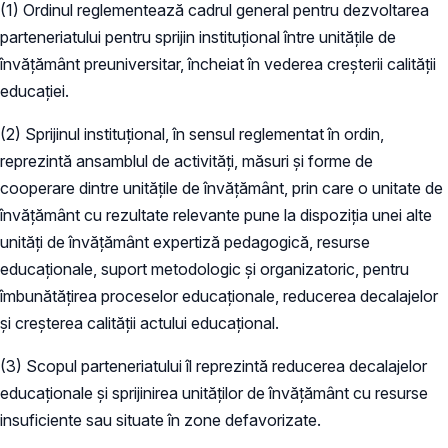
(1) Ordinul reglementează cadrul general pentru dezvoltarea
parteneriatului pentru sprijin instituțional între unitățile de
învățământ preuniversitar, încheiat în vederea creșterii calității
educației.
(2) Sprijinul instituțional, în sensul reglementat în ordin,
reprezintă ansamblul de activități, măsuri și forme de
cooperare dintre unitățile de învățământ, prin care o unitate de
învățământ cu rezultate relevante pune la dispoziția unei alte
unități de învățământ expertiză pedagogică, resurse
educaționale, suport metodologic și organizatoric, pentru
îmbunătățirea proceselor educaționale, reducerea decalajelor
și creșterea calității actului educațional.
(3) Scopul parteneriatului îl reprezintă reducerea decalajelor
educaționale și sprijinirea unităților de învățământ cu resurse
insuficiente sau situate în zone defavorizate.