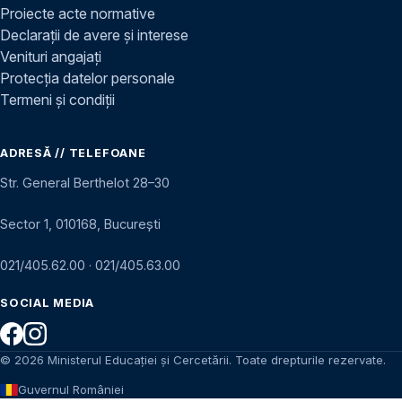
Proiecte acte normative
Declarații de avere și interese
Venituri angajați
Protecția datelor personale
Termeni și condiții
ADRESĂ // TELEFOANE
Str. General Berthelot 28–30
Sector 1, 010168, București
021/405.62.00
·
021/405.63.00
SOCIAL MEDIA
© 2026 Ministerul Educației și Cercetării. Toate drepturile rezervate.
Guvernul României