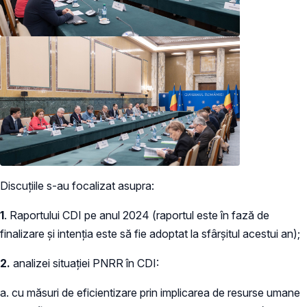
Discuțiile s-au focalizat asupra:
1
. Raportului CDI pe anul 2024 (raportul este în fază de
finalizare și intenția este să fie adoptat la sfârșitul acestui an);
2.
analizei situației PNRR în CDI:
a. cu măsuri de eficientizare prin implicarea de resurse umane