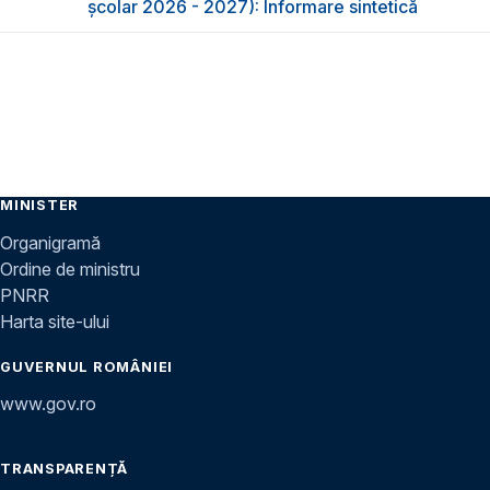
școlar 2026 - 2027): Informare sintetică
MINISTER
Organigramă
Ordine de ministru
PNRR
Harta site-ului
GUVERNUL ROMÂNIEI
www.gov.ro
TRANSPARENȚĂ