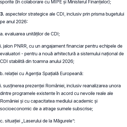
sporite (în colaborare cu MIPE și Ministerul Finanțelor);
3.
aspectelor strategice ale CDI, inclusiv prin prisma bugetului
pe anul 2026:
a. evaluarea unităților de CDI;
i. jalon PNRR, cu un angajament financiar pentru echipele de
evaluatori - pentru a nouă arhitectură a sistemului național de
CDI stabilită din toamna anului 2026;
b. relației cu Agenția Spațială Europeană:
i. susținerea prezenței României, inclusiv reanalizarea unora
dintre programele existente în acord cu nevoile reale ale
României și cu capacitatea mediului academic și
socioeconomic de a atrage sumele subscrise;
c. situației „Laserului de la Măgurele”: