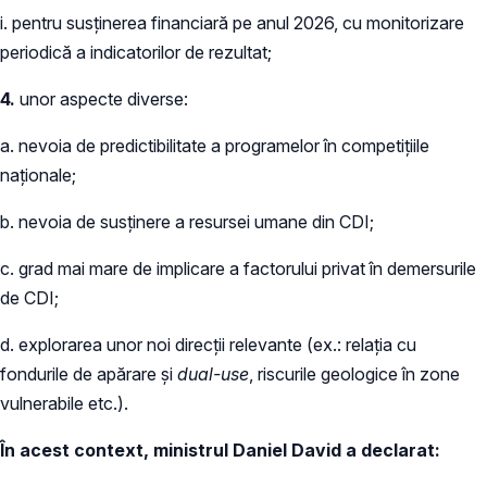
i. pentru susținerea financiară pe anul 2026, cu monitorizare
periodică a indicatorilor de rezultat;
4.
unor aspecte diverse:
a. nevoia de predictibilitate a programelor în competițiile
naționale;
b. nevoia de susținere a resursei umane din CDI;
c. grad mai mare de implicare a factorului privat în demersurile
de CDI;
d. explorarea unor noi direcții relevante (ex.: relația cu
fondurile de apărare și
dual-use
, riscurile geologice în zone
vulnerabile etc.).
În acest context, ministrul Daniel David a declarat: