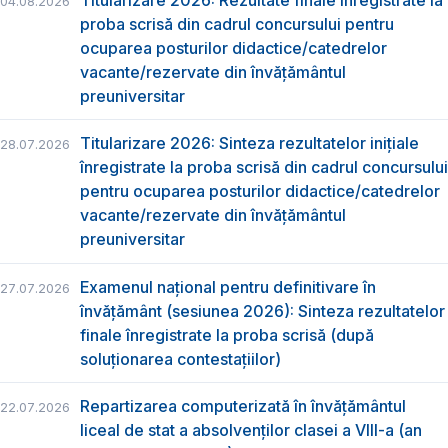
04.08.2026
proba scrisă din cadrul concursului pentru
ocuparea posturilor didactice/catedrelor
vacante/rezervate din învăţământul
preuniversitar
Titularizare 2026: Sinteza rezultatelor inițiale
28.07.2026
înregistrate la proba scrisă din cadrul concursului
pentru ocuparea posturilor didactice/catedrelor
vacante/rezervate din învăţământul
preuniversitar
Examenul național pentru definitivare în
27.07.2026
învățământ (sesiunea 2026): Sinteza rezultatelor
finale înregistrate la proba scrisă (după
soluționarea contestațiilor)
Repartizarea computerizată în învăţământul
22.07.2026
liceal de stat a absolvenţilor clasei a VIII-a (an