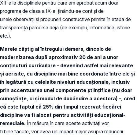
XII-a la disciplinele pentru care am aprobat acum doar
programa de clasa a IX-a, ținându-se cont și de
unele observații și propuneri constructive primite în etapa de
transparență parcursă deja (de exemplu, informatică, istorie
etc.).
Marele câștig al întregului demers, dincolo de
modernizarea după aproximativ 20 de ani a unor
conținuturi curriculare - devenind astfel mai relevante
și aerisite, cu discipline mai bine coordonate între ele și
în legătură cu celelalte niveluri educaționale, inclusiv
prin accentuarea unei componente științifice (nu doar
cunoștințe, ci și modul de dobândire a acestora) -, cred
că este faptul că 25% din timpul rezervat fiecărei
discipline va fi alocat pentru activități educațional-
remediale.
În măsura în care aceste activități vor
fi bine făcute, vor avea un impact major asupra reducerii