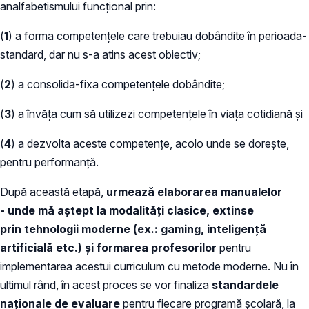
analfabetismului funcțional prin:
(
1
) a forma competențele care trebuiau dobândite în perioada-
standard, dar nu s-a atins acest obiectiv;
(
2
) a consolida-fixa competențele dobândite;
(
3
) a învăța cum să utilizezi competențele în viața cotidiană și
(
4
) a dezvolta aceste competențe, acolo unde se dorește,
pentru performanță.
După această etapă,
urmează
elaborarea manualelor
- unde mă aștept la modalități clasice, extinse
prin tehnologii moderne (ex.: gaming, inteligență
artificială etc.)
și
formarea profesorilor
pentru
implementarea acestui curriculum cu metode moderne. Nu în
ultimul rând, în acest proces se vor finaliza
standardele
naționale de evaluare
pentru fiecare programă școlară, la