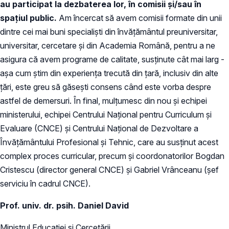
au participat la dezbaterea lor, în comisii și/sau în
spațiul public.
Am încercat să avem comisii formate din unii
dintre cei mai buni specialiști din învățământul preuniversitar,
universitar, cercetare și din Academia Română, pentru a ne
asigura că avem programe de calitate, susținute cât mai larg -
așa cum știm din experiența trecută din țară, inclusiv din alte
țări, este greu să găsești consens când este vorba despre
astfel de demersuri. În final, mulțumesc din nou și echipei
ministerului, echipei Centrului Național pentru Curriculum și
Evaluare (CNCE) și Centrului Național de Dezvoltare a
Învățământului Profesional și Tehnic, care au susținut acest
complex proces curricular, precum și coordonatorilor Bogdan
Cristescu (director general CNCE) și Gabriel Vrânceanu (șef
serviciu în cadrul CNCE).
Prof. univ. dr. psih. Daniel David
Ministrul Educației și Cercetării