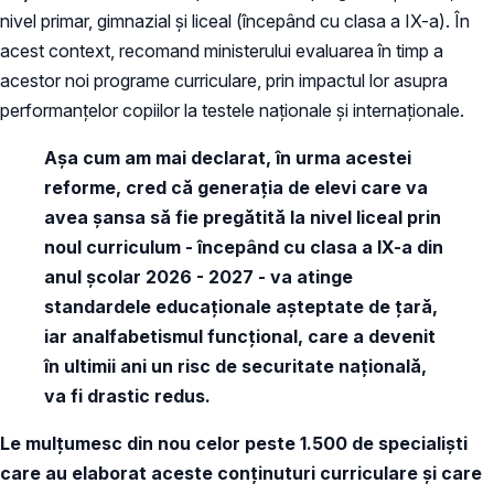
nivel primar, gimnazial și liceal (începând cu clasa a IX-a). În
acest context, recomand ministerului evaluarea în timp a
acestor noi programe curriculare, prin impactul lor asupra
performanțelor copiilor la testele naționale și internaționale.
Așa cum am mai declarat, în urma acestei
reforme, cred că generația de elevi care va
avea șansa să fie pregătită la nivel liceal prin
noul curriculum - începând cu clasa a IX-a din
anul școlar 2026 - 2027 - va atinge
standardele educaționale așteptate de țară,
iar analfabetismul funcțional, care a devenit
în ultimii ani un risc de securitate națională,
va fi drastic redus.
Le mulțumesc din nou celor peste 1.500 de specialiști
care au elaborat aceste conținuturi curriculare și care