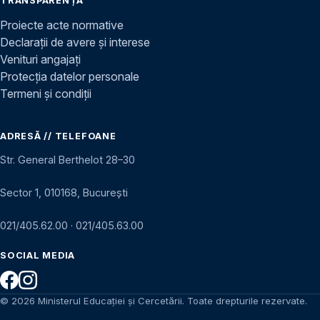
TRANSPARENȚĂ
Proiecte acte normative
Declarații de avere și interese
Venituri angajați
Protecția datelor personale
Termeni și condiții
ADRESĂ // TELEFOANE
Str. General Berthelot 28–30
Sector 1, 010168, București
021/405.62.00
·
021/405.63.00
SOCIAL MEDIA
© 2026 Ministerul Educației și Cercetării. Toate drepturile rezervate.