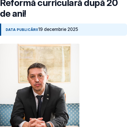
Reformă curriculară după 20
de ani!
19 decembrie 2025
DATA PUBLICĂRII