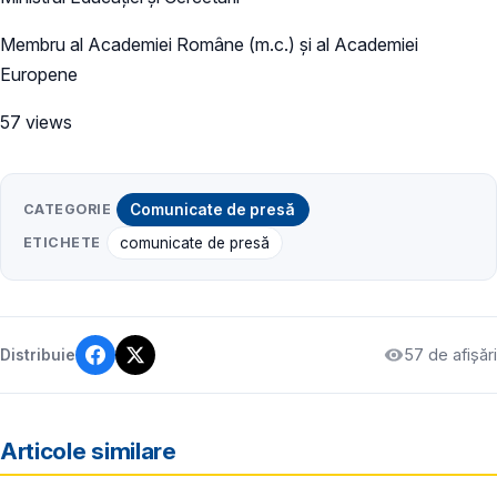
Membru al Academiei Române (m.c.) și al Academiei
Europene
57 views
CATEGORIE
Comunicate de presă
ETICHETE
comunicate de presă
57 de afișări
Distribuie
Articole similare