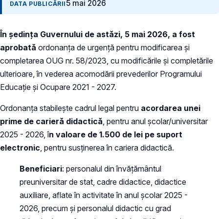
5 mai 2026
DATA PUBLICĂRII
În ședința Guvernului de astăzi, 5 mai 2026, a fost
aprobată
ordonanța de urgență pentru modificarea și
completarea OUG nr. 58/2023, cu modificările și completările
ulterioare, în vederea acomodării prevederilor Programului
Educație și Ocupare 2021 - 2027.
Ordonanța stabilește cadrul legal pentru
acordarea unei
prime de carieră didactică
, pentru anul școlar/universitar
2025 - 2026, î
n valoare de 1.500 de lei pe suport
electronic
, pentru susținerea în cariera didactică.
Beneficiari
: personalul din învățământul
preuniversitar de stat, cadre didactice, didactice
auxiliare, aflate în activitate în anul școlar 2025 -
2026, precum și personalul didactic cu grad