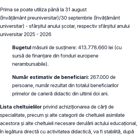
Prima se poate utiliza până la 31 august
(învățământ preuniversitar)/30 septembrie (învățământ
universitar) - sfârșitul anului școlar, respectiv sfârșitul anului
universitar 2025 - 2026
Bugetul
măsurii de susținere: 413.778.660 lei (cu
sursă de finanțare din fonduri europene
nerambursabile).
Număr estimativ de beneficiari:
267.000 de
persoane, număr rezultat din totalul beneficiarilor
primelor de carieră didactic din ultimii doi ani.
Lista cheltuielilor
privind achiziționarea de cărți de
specialitate, precum și alte categorii de cheltuieli asimilate
acestora și alte cheltuieli necesare derulării actului educațional,
în legătura directă cu activitatea didactică, va fi stabilită, după