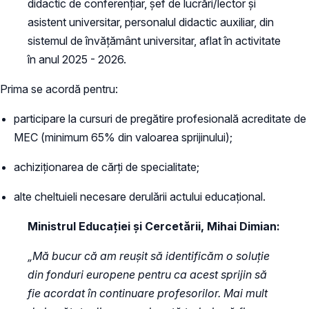
didactic de conferențiar, șef de lucrări/lector și
asistent universitar, personalul didactic auxiliar, din
sistemul de învățământ universitar, aflat în activitate
în anul 2025 - 2026.
Prima se acordă pentru:
participare la cursuri de pregătire profesională acreditate de
MEC (minimum 65% din valoarea sprijinului);
achiziționarea de cărți de specialitate;
alte cheltuieli necesare derulării actului educațional.
Ministrul Educației și Cercetării, Mihai Dimian:
„Mă bucur că am reușit să identificăm o soluție
din fonduri europene pentru ca acest sprijin să
fie acordat în continuare profesorilor. Mai mult