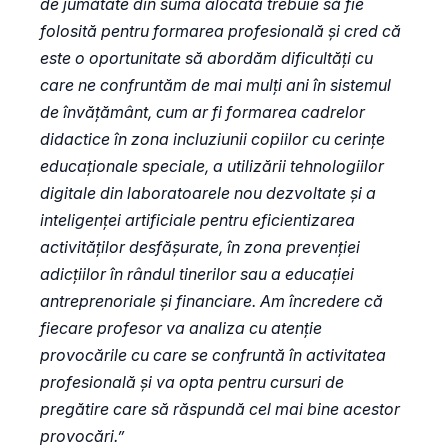
de jumătate din suma alocată trebuie să fie
folosită pentru formarea profesională și cred că
este o oportunitate să abordăm dificultăți cu
care ne confruntăm de mai mulți ani în sistemul
de învățământ, cum ar fi formarea cadrelor
didactice în zona incluziunii copiilor cu cerințe
educaționale speciale, a utilizării tehnologiilor
digitale din laboratoarele nou dezvoltate și a
inteligenței artificiale pentru eficientizarea
activităților desfășurate, în zona prevenției
adicțiilor în rândul tinerilor sau a educației
antreprenoriale și financiare. Am încredere că
fiecare profesor va analiza cu atenție
provocările cu care se confruntă în activitatea
profesională și va opta pentru cursuri de
pregătire care să răspundă cel mai bine acestor
provocări.”