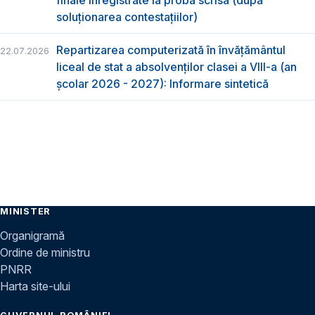
soluționarea contestațiilor)
Repartizarea computerizată în învăţământul
22.07.2026
liceal de stat a absolvenţilor clasei a VIII-a (an
școlar 2026 - 2027): Informare sintetică
MINISTER
Organigramă
Ordine de ministru
PNRR
Harta site-ului