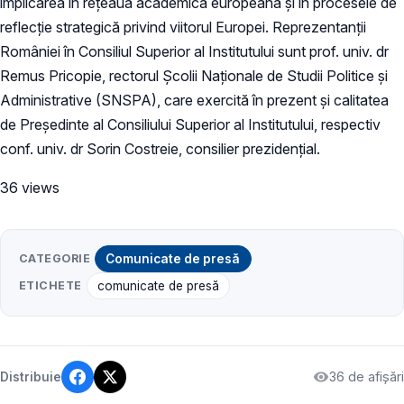
implicarea în rețeaua academică europeană și în procesele de
reflecție strategică privind viitorul Europei. Reprezentanții
României în Consiliul Superior al Institutului sunt prof. univ. dr
Remus Pricopie, rectorul Școlii Naționale de Studii Politice și
Administrative (SNSPA), care exercită în prezent și calitatea
de Președinte al Consiliului Superior al Institutului, respectiv
conf. univ. dr Sorin Costreie, consilier prezidențial.
36 views
CATEGORIE
Comunicate de presă
ETICHETE
comunicate de presă
36 de afișări
Distribuie