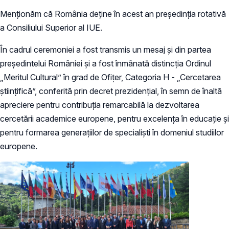
Menționăm că România deține în acest an președinția rotativă
a Consiliului Superior al IUE.
În cadrul ceremoniei a fost transmis un mesaj și din partea
președintelui României și a fost înmânată distincția Ordinul
„Meritul Cultural” în grad de Ofițer, Categoria H - „Cercetarea
științifică”, conferită prin decret prezidențial, în semn de înaltă
apreciere pentru contribuția remarcabilă la dezvoltarea
cercetării academice europene, pentru excelența în educație și
pentru formarea generațiilor de specialiști în domeniul studiilor
europene.