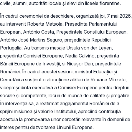
civile, alumni, autorități locale și elevi din liceele florentine.
În cadrul ceremoniei de deschidere, organizată joi, 7 mai 2026,
au intervenit Roberta Metsola, Președinta Parlamentului
European, António Costa, Președintele Consiliului European,
António José Martins Seguro, președintele Republicii
Portugalia. Au transmis mesaje Ursula von der Leyen,
președinta Comisiei Europene, Nadia Calviño, președinta
Băncii Europene de Investiții, și Nicușor Dan, președintele
României. În cadrul acestei sesiuni, ministrul Educației și
Cercetării a susținut o alocuțiune alături de Roxana Mînzatu,
vicepreședinta executivă a Comisiei Europene pentru drepturi
sociale și competențe, locuri de muncă de calitate și pregătire.
În intervenția sa, a reafirmat angajamentul României de a
sprijini misiunea și valorile Institutului, apreciind contribuția
acestuia la promovarea unor cercetări relevante în domenii de
interes pentru dezvoltarea Uniunii Europene.