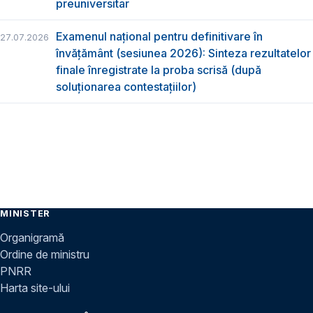
preuniversitar
Examenul național pentru definitivare în
27.07.2026
învățământ (sesiunea 2026): Sinteza rezultatelor
finale înregistrate la proba scrisă (după
soluționarea contestațiilor)
MINISTER
Organigramă
Ordine de ministru
PNRR
Harta site-ului