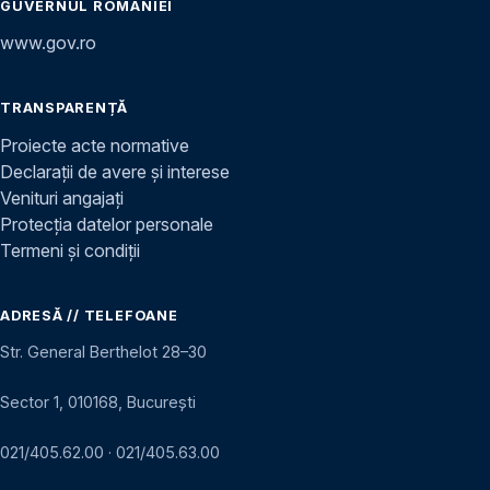
GUVERNUL ROMÂNIEI
www.gov.ro
TRANSPARENȚĂ
Proiecte acte normative
Declarații de avere și interese
Venituri angajați
Protecția datelor personale
Termeni și condiții
ADRESĂ // TELEFOANE
Str. General Berthelot 28–30
Sector 1, 010168, București
021/405.62.00
·
021/405.63.00