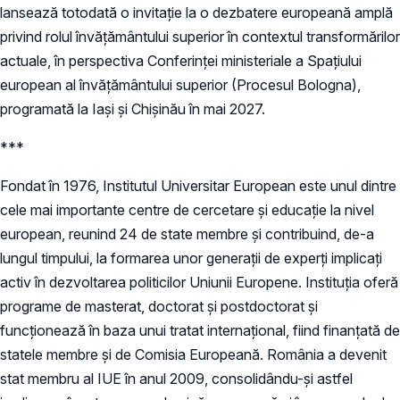
lansează totodată o invitație la o dezbatere europeană amplă
privind rolul învățământului superior în contextul transformărilor
actuale, în perspectiva Conferinței ministeriale a Spațiului
european al învățământului superior (Procesul Bologna),
programată la Iași și Chișinău în mai 2027.
***
Fondat în 1976, Institutul Universitar European este unul dintre
cele mai importante centre de cercetare și educație la nivel
european, reunind 24 de state membre și contribuind, de-a
lungul timpului, la formarea unor generații de experți implicați
activ în dezvoltarea politicilor Uniunii Europene. Instituția oferă
programe de masterat, doctorat și postdoctorat și
funcționează în baza unui tratat internațional, fiind finanțată de
statele membre și de Comisia Europeană. România a devenit
stat membru al IUE în anul 2009, consolidându-și astfel