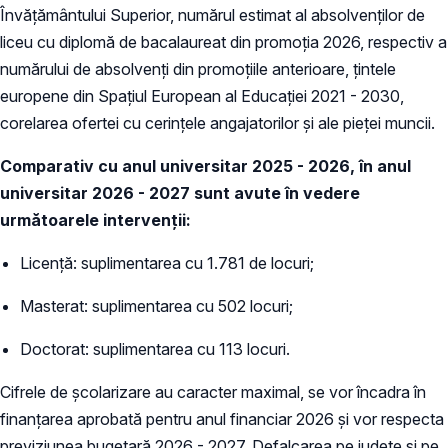
Învățământului Superior, numărul estimat al absolvenților de
liceu cu diplomă de bacalaureat din promoția 2026, respectiv a
numărului de absolvenți din promoțiile anterioare, țintele
europene din Spațiul European al Educației 2021 - 2030,
corelarea ofertei cu cerințele angajatorilor și ale pieței muncii.
Comparativ cu anul universitar 2025 - 2026, în anul
universitar 2026 - 2027 sunt avute în vedere
următoarele intervenții:
Licență: suplimentarea cu 1.781 de locuri;
Masterat: suplimentarea cu 502 locuri;
Doctorat: suplimentarea cu 113 locuri.
Cifrele de școlarizare au caracter maximal, se vor încadra în
finanțarea aprobată pentru anul financiar 2026 și vor respecta
previziunea bugetară 2026 - 2027. Defalcarea pe județe și pe