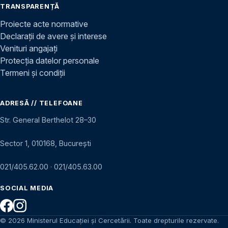
TRANSPARENȚĂ
Proiecte acte normative
Declarații de avere și interese
Venituri angajați
Protecția datelor personale
Termeni și condiții
ADRESĂ // TELEFOANE
Str. General Berthelot 28–30
Sector 1, 010168, București
021/405.62.00
·
021/405.63.00
SOCIAL MEDIA
© 2026 Ministerul Educației și Cercetării. Toate drepturile rezervate.