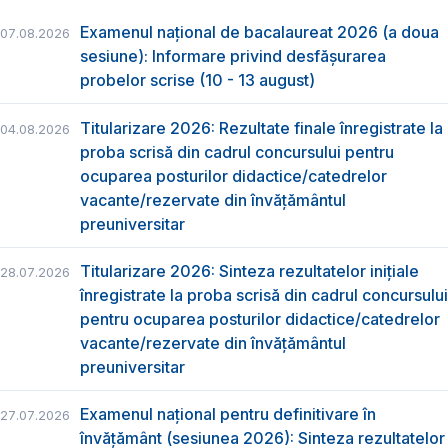
Examenul național de bacalaureat 2026 (a doua
07.08.2026
sesiune): Informare privind desfășurarea
probelor scrise (10 - 13 august)
Titularizare 2026: Rezultate finale înregistrate la
04.08.2026
proba scrisă din cadrul concursului pentru
ocuparea posturilor didactice/catedrelor
vacante/rezervate din învăţământul
preuniversitar
Titularizare 2026: Sinteza rezultatelor inițiale
28.07.2026
înregistrate la proba scrisă din cadrul concursului
pentru ocuparea posturilor didactice/catedrelor
vacante/rezervate din învăţământul
preuniversitar
Examenul național pentru definitivare în
27.07.2026
învățământ (sesiunea 2026): Sinteza rezultatelor