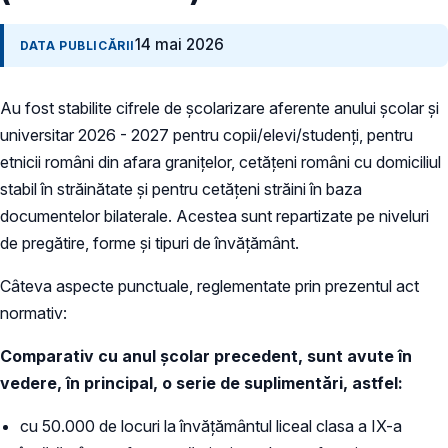
14 mai 2026
DATA PUBLICĂRII
Au fost stabilite cifrele de școlarizare aferente anului școlar și
universitar 2026 - 2027 pentru copii/elevi/studenți, pentru
etnicii români din afara granițelor, cetățeni români cu domiciliul
stabil în străinătate și pentru cetățeni străini în baza
documentelor bilaterale. Acestea sunt repartizate pe niveluri
de pregătire, forme și tipuri de învățământ.
Câteva aspecte punctuale, reglementate prin prezentul act
normativ:
Comparativ cu anul școlar precedent, sunt avute în
vedere, în principal, o serie de suplimentări, astfel:
cu 50.000 de locuri la învățământul liceal clasa a IX-a