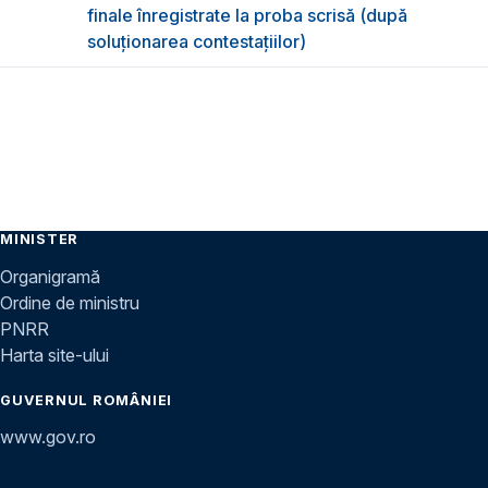
finale înregistrate la proba scrisă (după
soluționarea contestațiilor)
MINISTER
Organigramă
Ordine de ministru
PNRR
Harta site-ului
GUVERNUL ROMÂNIEI
www.gov.ro