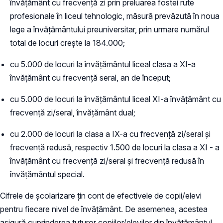
învățământ cu frecvență zi prin preluarea fostei rute
profesionale în liceul tehnologic, măsură prevăzută în noua
lege a învățământului preuniversitar, prin urmare numărul
total de locuri crește la 184.000;
cu 5.000 de locuri la învățământul liceal clasa a XI-a
învățământ cu frecvență seral, an de început;
cu 5.000 de locuri la învățământul liceal XI-a învățământ cu
frecvență zi/seral, învățământ dual;
cu 2.000 de locuri la clasa a IX-a cu frecvență zi/seral și
frecvență redusă, respectiv 1.500 de locuri la clasa a XI - a
învățământ cu frecvență zi/seral și frecvență redusă în
învățământul special.
Cifrele de școlarizare țin cont de efectivele de copii/elevi
pentru fiecare nivel de învățământ. De asemenea, acestea
asigură cuprinderea tuturor copiilor/elevilor din învățământul