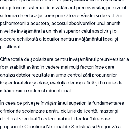
obligatoriu în sistemul de învățământ preuniversitar, pe nivelul
și forma de educație corespunzătoare vârstei și dezvoltării
psihomotorii a acestora, accesul absolvenților unui anumit
nivel de învățământ la un nivel superior celui absolvit și o
alocare echilibrată a locurilor pentru învățământul liceal și
postliceal.
Cifra totală de școlarizare pentru învățământul preuniversitar a
fost stabilită având în vedere mai mulți factori între care
analiza datelor rezultate în urma centralizării propunerilor
inspectoratelor școlare, evoluția demografică și fluxurile de
intrări-ieșiri în sistemul educațional.
În ceea ce privește învățământul superior, la fundamentarea
cifrelor de școlarizare pentru ciclurile de licență, master și
doctorat s-au luat în calcul mai mulți factori între care:
propunerile Consiliului Național de Statistică și Prognoză a