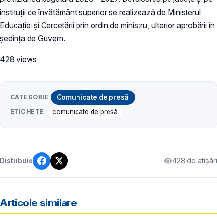
instituții de învățământ superior se realizează de Ministerul
Educației și Cercetării prin ordin de ministru, ulterior aprobării în
ședința de Guvern.
428 views
CATEGORIE
Comunicate de presă
ETICHETE
comunicate de presă
428 de afișări
Distribuie
Articole similare