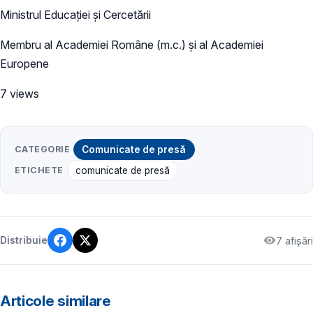
Ministrul Educației și Cercetării
Membru al Academiei Române (m.c.) și al Academiei
Europene
7 views
CATEGORIE
Comunicate de presă
ETICHETE
comunicate de presă
7 afișări
Distribuie
Articole similare