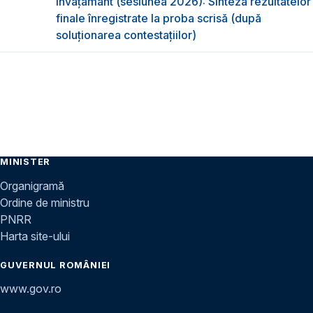
învățământ (sesiunea 2026): Sinteza rezultatelor
finale înregistrate la proba scrisă (după
soluționarea contestațiilor)
MINISTER
Organigramă
Ordine de ministru
PNRR
Harta site-ului
GUVERNUL ROMÂNIEI
www.gov.ro