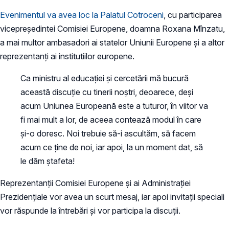
Evenimentul va avea loc la Palatul Cotroceni
, cu participarea
vicepreședintei Comisiei Europene, doamna Roxana Mînzatu,
a mai multor ambasadori ai statelor Uniunii Europene și a altor
reprezentanți ai institutiilor europene.
Ca ministru al educației și cercetării mă bucură
această discuție cu tinerii noștri, deoarece, deși
acum Uniunea Europeană este a tuturor, în viitor va
fi mai mult a lor, de aceea contează modul în care
și-o doresc. Noi trebuie să-i ascultăm, să facem
acum ce ține de noi, iar apoi, la un moment dat, să
le dăm ștafeta!
Reprezentanții Comisiei Europene și ai Administrației
Prezidențiale vor avea un scurt mesaj, iar apoi invitații speciali
vor răspunde la întrebări și vor participa la discuții.