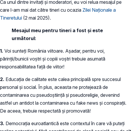
Ca unul dintre invitați și moderatori, eu voi relua mesajul pe
care l-am mai dat către tineri cu ocazia
Zilei Naționale a
Tineretului
(2 mai 2025).
Mesajul meu pentru tineri a fost și este
următorul:
1.
Voi sunteți România viitoare. Așadar, pentru voi,
părinții/bunicii voștri și copiii voștri trebuie asumată
responsabilitatea față de viitor!
2.
Educația de calitate este calea principală spre succesul
personal și social. În plus, aceasta ne protejează de
contaminarea cu pseudoștiință și pseudoreligie, devenind
astfel un antidot la contaminarea cu fake news și conspirații.
De aceea, trebuie respectată și promovată!
3.
Democrația euroatlantică este contextul în care vă puteți