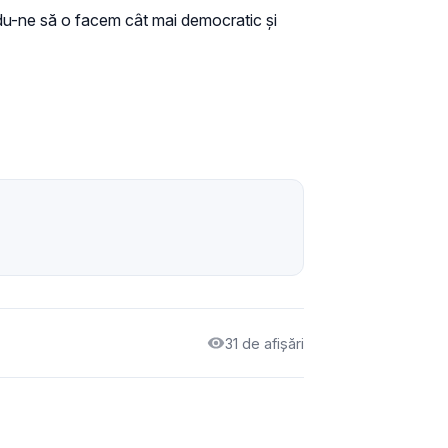
ndu-ne să o facem cât mai democratic și
31 de afișări