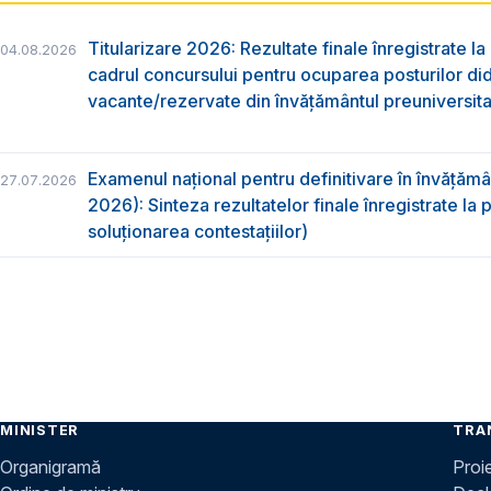
Titularizare 2026: Rezultate finale înregistrate la
04.08.2026
cadrul concursului pentru ocuparea posturilor di
vacante/rezervate din învăţământul preuniversita
Examenul național pentru definitivare în învățăm
27.07.2026
2026): Sinteza rezultatelor finale înregistrate la
soluționarea contestațiilor)
MINISTER
TRA
Organigramă
Proi