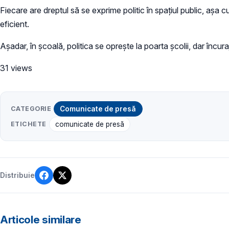
Fiecare are dreptul să se exprime politic în spațiul public, aș
eficient.
Așadar, în școală, politica se oprește la poarta școlii, dar înc
31 views
CATEGORIE
Comunicate de presă
ETICHETE
comunicate de presă
Distribuie
Articole similare