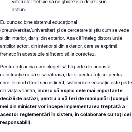
viitorul lor trebuie să ne ghideze în decizii și în
acțiuni.
Eu cunosc bine sistemul educațional
(preuniversitar/universitar) și de cercetare și știu cum se vede
și din interior, dar și din exterior. Așa că înțeleg distorsiunile
ambilor actori, din interior și din exterior, care se exprimă
frenetic în aceste zile și încerc să le corectez.
Pentru toți aceia care alegeți să fiți parte din această
construcție nouă și sănătoasă, dar și pentru toți cei pentru
care, în mod direct sau indirect, sistemul de educație este parte
din viața voastră,
încerc să explic cele mai importante
decizii de astăzi, pentru a vă feri de manipulări (colegii
mei din minister vor începe implementarea treptată a
acestor reglementări în sistem, în colaborare cu toți cei
responsabili):