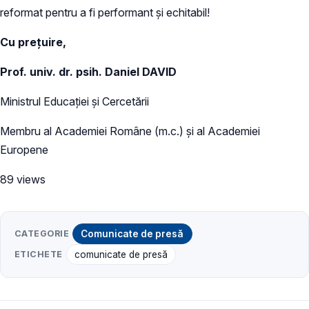
reformat pentru a fi performant și echitabil!
Cu prețuire,
Prof. univ. dr. psih. Daniel DAVID
Ministrul Educației și Cercetării
Membru al Academiei Române (m.c.) și al Academiei
Europene
89 views
CATEGORIE
Comunicate de presă
ETICHETE
comunicate de presă