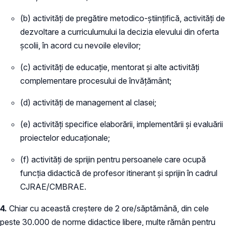
(b) activităţi de pregătire metodico-ştiinţifică, activităţi de
dezvoltare a curriculumului la decizia elevului din oferta
şcolii, în acord cu nevoile elevilor;
(c) activităţi de educaţie, mentorat şi alte activităţi
complementare procesului de învăţământ;
(d) activităţi de management al clasei;
(e) activităţi specifice elaborării, implementării şi evaluării
proiectelor educaţionale;
(f) activităţi de sprijin pentru persoanele care ocupă
funcţia didactică de profesor itinerant şi sprijin în cadrul
CJRAE/CMBRAE.
4.
Chiar cu această creștere de 2 ore/săptămână, din cele
peste 30.000 de norme didactice libere, multe rămân pentru