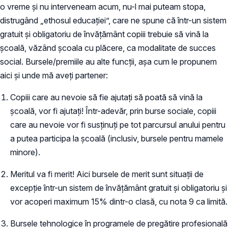
o vreme și nu interveneam acum, nu-l mai puteam stopa,
distrugând „ethosul educației”, care ne spune că într-un sistem
gratuit și obligatoriu de învățământ copiii trebuie să vină la
școală, văzând școala cu plăcere, ca modalitate de succes
social. Bursele/premiile au alte funcții, așa cum le propunem
aici și unde mă aveți partener:
Copiii care au nevoie să fie ajutați să poată să vină la
școală, vor fi ajutați! Într-adevăr, prin burse sociale, copiii
care au nevoie vor fi susținuți pe tot parcursul anului pentru
a putea participa la școală (inclusiv, bursele pentru mamele
minore).
Meritul va fi merit! Aici bursele de merit sunt situații de
excepție într-un sistem de învățământ gratuit și obligatoriu și
vor acoperi maximum 15% dintr-o clasă, cu nota 9 ca limită.
Bursele tehnologice în programele de pregătire profesională