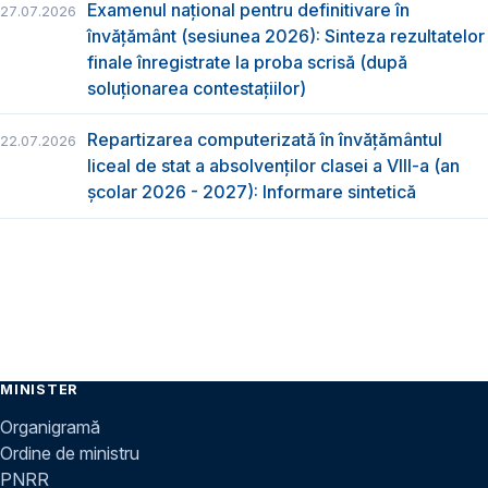
Examenul național pentru definitivare în
27.07.2026
învățământ (sesiunea 2026): Sinteza rezultatelor
finale înregistrate la proba scrisă (după
soluționarea contestațiilor)
Repartizarea computerizată în învăţământul
22.07.2026
liceal de stat a absolvenţilor clasei a VIII-a (an
școlar 2026 - 2027): Informare sintetică
MINISTER
Organigramă
Ordine de ministru
PNRR