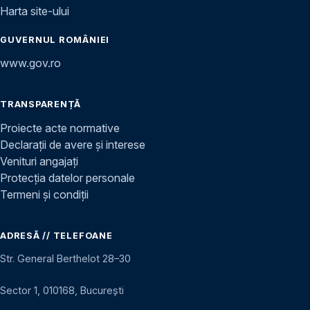
Harta site-ului
GUVERNUL ROMÂNIEI
www.gov.ro
TRANSPARENȚĂ
Proiecte acte normative
Declarații de avere și interese
Venituri angajați
Protecția datelor personale
Termeni și condiții
ADRESĂ // TELEFOANE
Str. General Berthelot 28–30
Sector 1, 010168, București