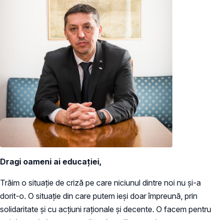
Dragi oameni ai educației,
Trăim o situație de criză pe care niciunul dintre noi nu și-a
dorit-o. O situație din care putem ieși doar împreună, prin
solidaritate și cu acțiuni raționale și decente. O facem pentru