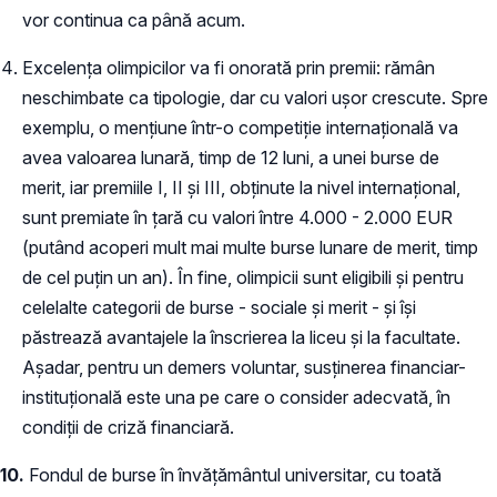
vor continua ca până acum.
Excelența olimpicilor va fi onorată prin premii: rămân
neschimbate ca tipologie, dar cu valori ușor crescute. Spre
exemplu, o mențiune într-o competiție internațională va
avea valoarea lunară, timp de 12 luni, a unei burse de
merit, iar premiile I, II și III, obținute la nivel internațional,
sunt premiate în țară cu valori între 4.000 - 2.000 EUR
(putând acoperi mult mai multe burse lunare de merit, timp
de cel puțin un an). În fine, olimpicii sunt eligibili și pentru
celelalte categorii de burse - sociale și merit - și își
păstrează avantajele la înscrierea la liceu și la facultate.
Așadar, pentru un demers voluntar, susținerea financiar-
instituțională este una pe care o consider adecvată, în
condiții de criză financiară.
10.
Fondul de burse în învățământul universitar, cu toată