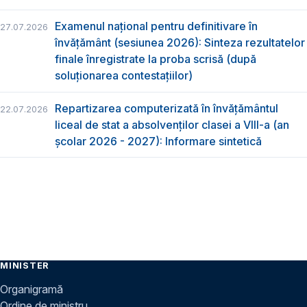
Examenul național pentru definitivare în
27.07.2026
învățământ (sesiunea 2026): Sinteza rezultatelor
finale înregistrate la proba scrisă (după
soluționarea contestațiilor)
Repartizarea computerizată în învăţământul
22.07.2026
liceal de stat a absolvenţilor clasei a VIII-a (an
școlar 2026 - 2027): Informare sintetică
MINISTER
Organigramă
Ordine de ministru