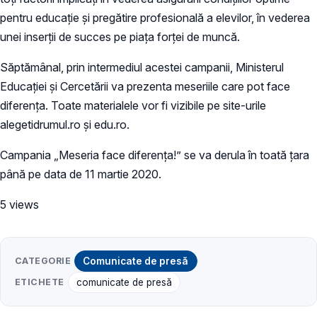
pentru educație și pregătire profesională a elevilor, în vederea
unei inserţii de succes pe piaţa forţei de muncă.
Săptămânal, prin intermediul acestei campanii, Ministerul
Educației și Cercetării va prezenta meseriile care pot face
diferența. Toate materialele vor fi vizibile pe site-urile
alegetidrumul.ro și edu.ro.
Campania „Meseria face diferența!” se va derula în toată ţara
până pe data de 11 martie 2020.
5 views
CATEGORIE
Comunicate de presă
ETICHETE
comunicate de presă