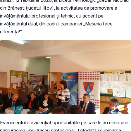
din Brăneşti (judeţul Ilfov), la activitatea de promovare a
învăţământului profesional şi tehnic, cu accent pe
învăţământul dual, din cadrul campaniei „Meseria face
diferenţa!”
Evenimentul a evidențiat oportunităţile pe care le au elevii prin
parcurgerea unui traseu profesional. Totodată se remarcă