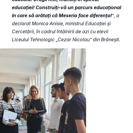
educației! Construiți-vă un parcurs educațional
în care să arătați că Meseria face diferența!
”
, a
declarat Monica Anisie, ministrul Educației și
Cercetării, în cadrul întâlnirii de azi cu elevii
Liceului Tehnologic „Cezar Nicolau” din Brănești.