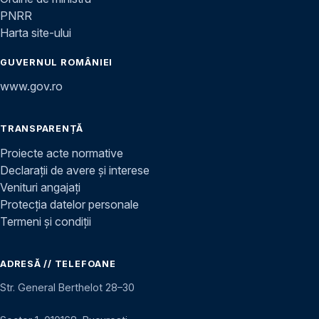
PNRR
Harta site-ului
GUVERNUL ROMÂNIEI
www.gov.ro
TRANSPARENȚĂ
Proiecte acte normative
Declarații de avere și interese
Venituri angajați
Protecția datelor personale
Termeni și condiții
ADRESĂ // TELEFOANE
Str. General Berthelot 28–30