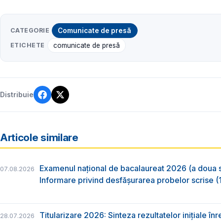
CATEGORIE
Comunicate de presă
ETICHETE
comunicate de presă
Distribuie
Articole similare
Examenul național de bacalaureat 2026 (a doua 
07.08.2026
Informare privind desfășurarea probelor scrise (1
Titularizare 2026: Sinteza rezultatelor inițiale înr
28.07.2026