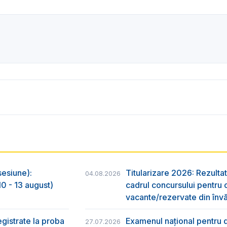
sesiune):
Titularizare 2026: Rezultat
04.08.2026
0 - 13 august)
cadrul concursului pentru 
vacante/rezervate din învă
egistrate la proba
Examenul național pentru d
27.07.2026