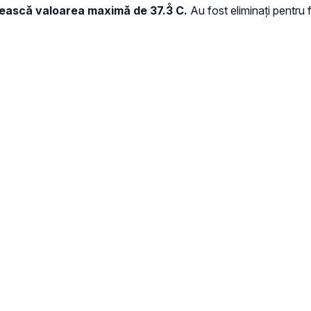
ășească valoarea maximă de 37.3
C.
Au fost eliminați pentru