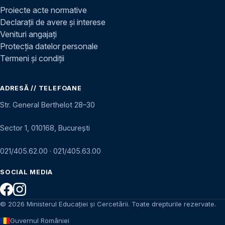
Proiecte acte normative
Declarații de avere și interese
Venituri angajați
Protecția datelor personale
Termeni și condiții
ADRESĂ // TELEFOANE
Str. General Berthelot 28–30
Sector 1, 010168, București
021/405.62.00
·
021/405.63.00
SOCIAL MEDIA
© 2026 Ministerul Educației și Cercetării. Toate drepturile rezervate.
Guvernul României