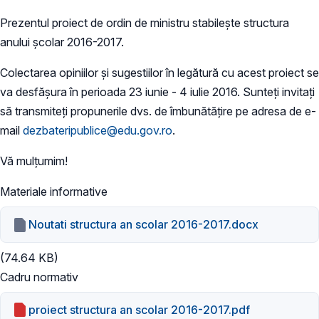
Prezentul proiect de ordin de ministru stabileşte structura
anului şcolar 2016-2017.
Colectarea opiniilor şi sugestiilor în legătură cu acest proiect se
va desfăşura în perioada 23 iunie - 4 iulie 2016. Sunteți invitaţi
să transmiteți propunerile dvs. de îmbunătățire pe adresa de e-
mail
dezbateripublice@edu.gov.ro
.
Vă mulţumim!
Materiale informative
Noutati structura an scolar 2016-2017.docx
(74.64 KB)
Cadru normativ
proiect structura an scolar 2016-2017.pdf