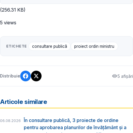
(256.31 KB)
5 views
ETICHETE
consultare publică
proiect ordin ministru
5 afișări
Distribuie
Articole similare
În consultare publică, 3 proiecte de ordine
06.08.2026
pentru aprobarea planurilor de învățământ și a