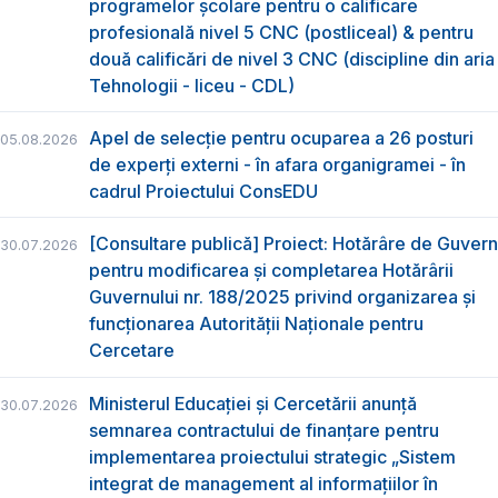
programelor școlare pentru o calificare
profesională nivel 5 CNC (postliceal) & pentru
două calificări de nivel 3 CNC (discipline din aria
Tehnologii - liceu - CDL)
Apel de selecție pentru ocuparea a 26 posturi
05.08.2026
de experți externi - în afara organigramei - în
cadrul Proiectului ConsEDU
[Consultare publică] Proiect: Hotărâre de Guvern
30.07.2026
pentru modificarea și completarea Hotărârii
Guvernului nr. 188/2025 privind organizarea şi
funcţionarea Autorităţii Naţionale pentru
Cercetare
Ministerul Educației și Cercetării anunță
30.07.2026
semnarea contractului de finanțare pentru
implementarea proiectului strategic „Sistem
integrat de management al informațiilor în