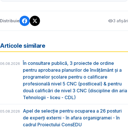
3 afișări
Distribuie
Articole similare
În consultare publică, 3 proiecte de ordine
06.08.2026
pentru aprobarea planurilor de învățământ și a
programelor școlare pentru o calificare
profesională nivel 5 CNC (postliceal) & pentru
două calificări de nivel 3 CNC (discipline din aria
Tehnologii - liceu - CDL)
Apel de selecție pentru ocuparea a 26 posturi
05.08.2026
de experți externi - în afara organigramei - în
cadrul Proiectului ConsEDU