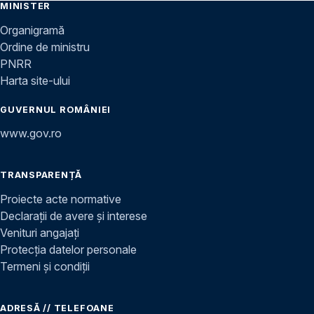
MINISTER
Organigramă
Ordine de ministru
PNRR
Harta site-ului
GUVERNUL ROMÂNIEI
www.gov.ro
TRANSPARENȚĂ
Proiecte acte normative
Declarații de avere și interese
Venituri angajați
Protecția datelor personale
Termeni și condiții
ADRESĂ // TELEFOANE