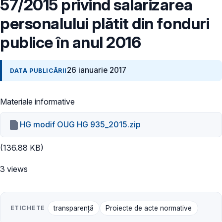
57/2015 privind salarizarea
personalului plătit din fonduri
publice în anul 2016
26 ianuarie 2017
DATA PUBLICĂRII
Materiale informative
HG modif OUG HG 935_2015.zip
(136.88 KB)
3 views
ETICHETE
transparenţă
Proiecte de acte normative