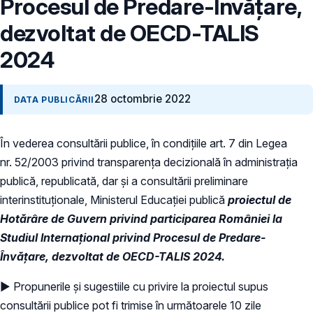
Procesul de Predare-Învățare,
dezvoltat de OECD-TALIS
2024
28 octombrie 2022
DATA PUBLICĂRII
În vederea consultării publice, în condiţiile art. 7 din Legea
nr. 52/2003 privind transparenţa decizională în administraţia
publică, republicată, dar și a consultării preliminare
interinstituționale, Ministerul Educaţiei publică
proiectul de
Hotărâre de Guvern privind participarea României la
Studiul Internațional privind Procesul de Predare-
Învățare, dezvoltat de OECD-TALIS 2024.
► Propunerile și sugestiile cu privire la proiectul supus
consultării publice pot fi trimise în următoarele 10 zile