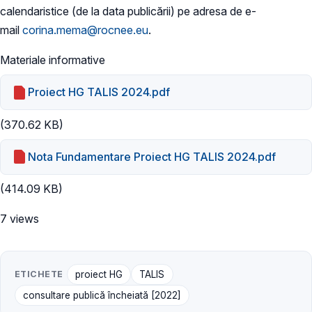
calendaristice (de la data publicării) pe adresa de e-
mail
corina.mema@rocnee.eu
.
Materiale informative
Proiect HG TALIS 2024.pdf
(370.62 KB)
Nota Fundamentare Proiect HG TALIS 2024.pdf
(414.09 KB)
7 views
ETICHETE
proiect HG
TALIS
consultare publică încheiată [2022]