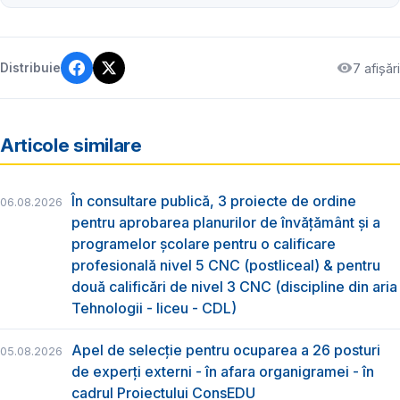
7 afișări
Distribuie
Articole similare
În consultare publică, 3 proiecte de ordine
06.08.2026
pentru aprobarea planurilor de învățământ și a
programelor școlare pentru o calificare
profesională nivel 5 CNC (postliceal) & pentru
două calificări de nivel 3 CNC (discipline din aria
Tehnologii - liceu - CDL)
Apel de selecție pentru ocuparea a 26 posturi
05.08.2026
de experți externi - în afara organigramei - în
cadrul Proiectului ConsEDU