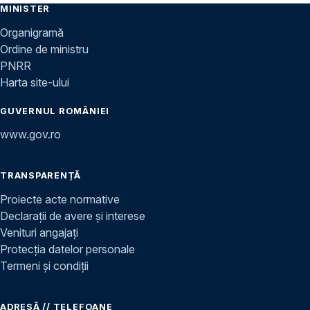
MINISTER
Organigramă
Ordine de ministru
PNRR
Harta site-ului
GUVERNUL ROMÂNIEI
www.gov.ro
TRANSPARENȚĂ
Proiecte acte normative
Declarații de avere și interese
Venituri angajați
Protecția datelor personale
Termeni și condiții
ADRESĂ // TELEFOANE