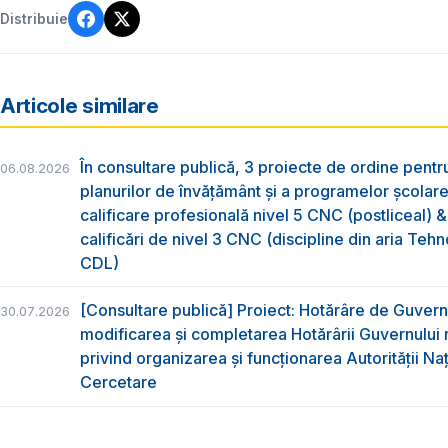
Distribuie
Articole similare
În consultare publică, 3 proiecte de ordine pent
06.08.2026
planurilor de învățământ și a programelor școlar
calificare profesională nivel 5 CNC (postliceal) 
calificări de nivel 3 CNC (discipline din aria Tehno
CDL)
[Consultare publică] Proiect: Hotărâre de Guvern
30.07.2026
modificarea și completarea Hotărârii Guvernului 
privind organizarea şi funcţionarea Autorităţii Na
Cercetare