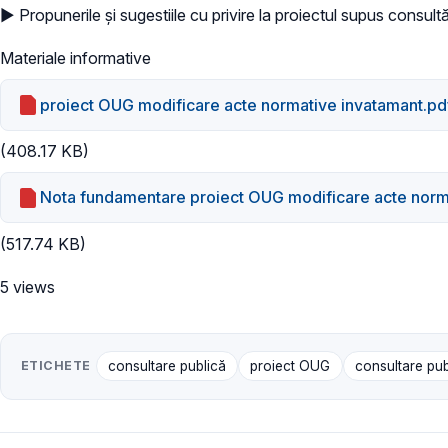
► Propunerile și sugestiile cu privire la proiectul supus consultă
Materiale informative
proiect OUG modificare acte normative invatamant.pd
(408.17 KB)
Nota fundamentare proiect OUG modificare acte norm
(517.74 KB)
5 views
ETICHETE
consultare publică
proiect OUG
consultare pub