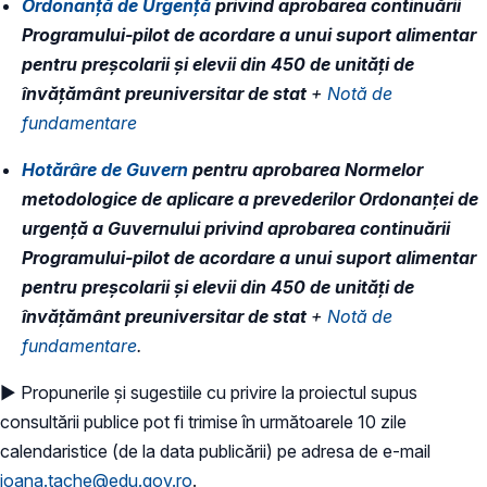
Ordonanță de Urgență
privind aprobarea continuării
Programului-pilot de acordare a unui suport alimentar
pentru preșcolarii și elevii din 450 de unități de
învățământ preuniversitar de stat
+
Notă de
fundamentare
Hotărâre de Guvern
pentru aprobarea Normelor
metodologice de aplicare a prevederilor Ordonanței de
urgență a Guvernului privind aprobarea continuării
Programului-pilot de acordare a unui suport alimentar
pentru preșcolarii și elevii din 450 de unităţi de
învățământ preuniversitar de stat
+
Notă de
fundamentare
.
► Propunerile și sugestiile cu privire la proiectul supus
consultării publice pot fi trimise în următoarele 10 zile
calendaristice (de la data publicării) pe adresa de e-mail
ioana.tache@edu.gov.ro
.