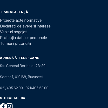
TRANSPARENȚĂ
Proiecte acte normative
Declarații de avere și interese
Venituri angajați
Protecția datelor personale
Termeni și condiții
ADRESĂ // TELEFOANE
Str. General Berthelot 28–30
Sector 1, 010168, București
021/405.62.00
·
021/405.63.00
SOCIAL MEDIA