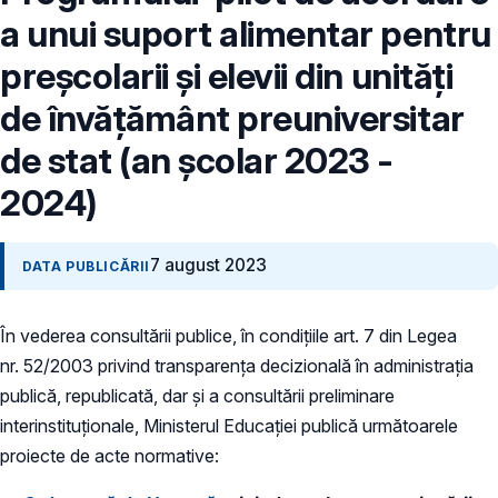
a unui suport alimentar pentru
preşcolarii şi elevii din unităţi
de învăţământ preuniversitar
de stat (an școlar 2023 -
2024)
7 august 2023
DATA PUBLICĂRII
În vederea consultării publice, în condiţiile art. 7 din Legea
nr. 52/2003 privind transparenţa decizională în administraţia
publică, republicată, dar și a consultării preliminare
interinstituționale, Ministerul Educaţiei publică următoarele
proiecte de acte normative: