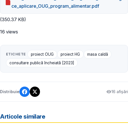
ce_aplicare_OUG_program_alimentar.pdf
(350.37 KB)
16 views
ETICHETE
proiect OUG
proiect HG
masa caldă
consultare publică încheiată [2023]
16 afișări
Distribuie
Articole similare