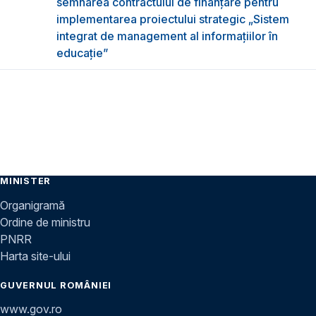
semnarea contractului de finanțare pentru
implementarea proiectului strategic „Sistem
integrat de management al informațiilor în
educație”
MINISTER
Organigramă
Ordine de ministru
PNRR
Harta site-ului
GUVERNUL ROMÂNIEI
www.gov.ro