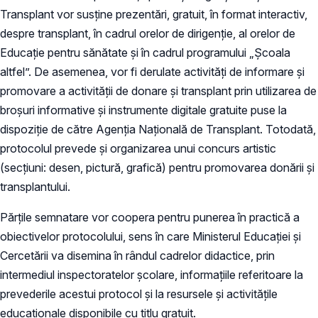
Transplant vor susține prezentări, gratuit, în format interactiv,
despre transplant, în cadrul orelor de dirigenție, al orelor de
Educație pentru sănătate și în cadrul programului „Școala
altfel”. De asemenea, vor fi derulate activități de informare și
promovare a activității de donare și transplant prin utilizarea de
broșuri informative și instrumente digitale gratuite puse la
dispoziție de către Agenția Națională de Transplant. Totodată,
protocolul prevede și organizarea unui concurs artistic
(secțiuni: desen, pictură, grafică) pentru promovarea donării și
transplantului.
Părțile semnatare vor coopera pentru punerea în practică a
obiectivelor protocolului, sens în care Ministerul Educației și
Cercetării va disemina în rândul cadrelor didactice, prin
intermediul inspectoratelor școlare, informațiile referitoare la
prevederile acestui protocol și la resursele și activitățile
educaționale disponibile cu titlu gratuit.