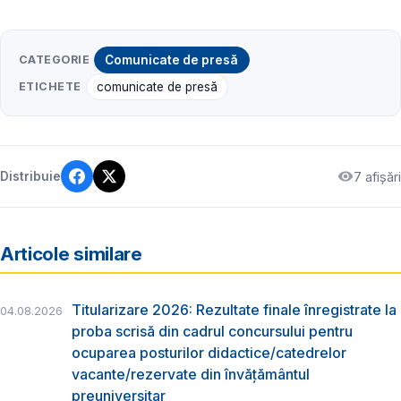
CATEGORIE
Comunicate de presă
ETICHETE
comunicate de presă
7 afișări
Distribuie
Articole similare
Titularizare 2026: Rezultate finale înregistrate la
04.08.2026
proba scrisă din cadrul concursului pentru
ocuparea posturilor didactice/catedrelor
vacante/rezervate din învăţământul
preuniversitar