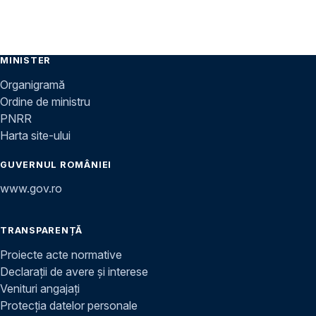
MINISTER
Organigramă
Ordine de ministru
PNRR
Harta site-ului
GUVERNUL ROMÂNIEI
www.gov.ro
TRANSPARENȚĂ
Proiecte acte normative
Declarații de avere și interese
Venituri angajați
Protecția datelor personale