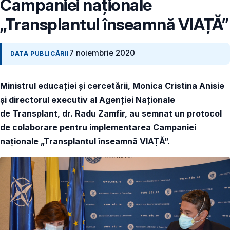
Campaniei naționale
„Transplantul înseamnă VIAȚĂ”
7 noiembrie 2020
DATA PUBLICĂRII
Ministrul educației și cercetării, Monica Cristina Anisie
și directorul executiv al Agenției Naționale
de Transplant, dr. Radu Zamfir, au semnat un protocol
de colaborare pentru implementarea Campaniei
naționale „Transplantul înseamnă VIAȚĂ”.