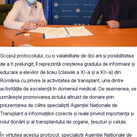
Scopul protocolului, cu o valabilitate de doi ani și posibilitatea
de a fi prelungit, îl reprezintă creșterea gradului de informare și
educare a elevilor de liceu (clasele a XI-a și a XII-a) din
România cu privire la activitatea de transplant, una dintre
activitățile de excelență în domeniul medical. De asemenea, se
urmărește promovarea actului altruist de donare prin
prezentarea de către specialiștii Agenției Naționale de
Transplant a informațiilor corecte și reale privind importanța și
rolul donării și al transplantului de organe, țesuturi și celule.
În virtutea acestui protocol, specialiștii Agenției Naționale de