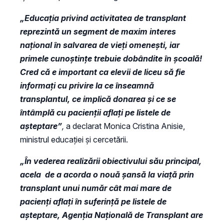
„Educația privind activitatea de transplant
reprezintă un segment de maxim interes
național în salvarea de vieți omenești, iar
primele cunoștințe trebuie dobândite în școală!
Cred că e important ca elevii de liceu să fie
informați cu privire la ce înseamnă
transplantul, ce implică donarea și ce se
întâmplă cu pacienții aflați pe listele de
așteptare”
,
a declarat Monica Cristina Anisie,
ministrul educației și cercetării.
„În vederea realizării obiectivului său principal,
acela de a acorda o nouă şansă la viaţă prin
transplant unui număr cât mai mare de
pacienţi aflaţi în suferinţă pe listele de
aşteptare, Agenţia Naţională de Transplant are