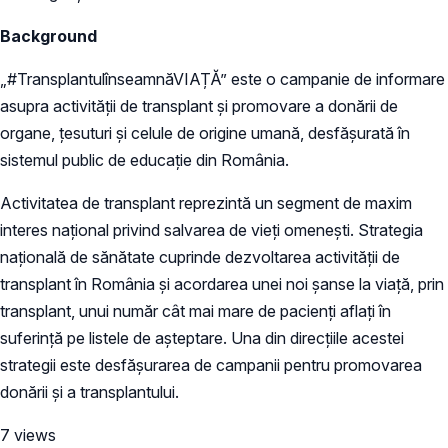
Background
„#TransplantulînseamnăVIAȚĂ” este o campanie de informare
asupra activității de transplant și promovare a donării de
organe, țesuturi și celule de origine umană, desfășurată în
sistemul public de educație din România.
Activitatea de transplant reprezintă un segment de maxim
interes național privind salvarea de vieți omenești. Strategia
națională de sănătate cuprinde dezvoltarea activității de
transplant în România și acordarea unei noi șanse la viață, prin
transplant, unui număr cât mai mare de pacienți aflați în
suferință pe listele de așteptare. Una din direcțiile acestei
strategii este desfășurarea de campanii pentru promovarea
donării și a transplantului.
7 views