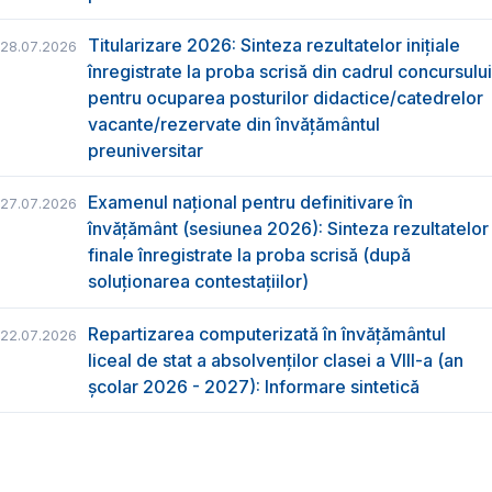
Titularizare 2026: Sinteza rezultatelor inițiale
28.07.2026
înregistrate la proba scrisă din cadrul concursului
pentru ocuparea posturilor didactice/catedrelor
vacante/rezervate din învăţământul
preuniversitar
Examenul național pentru definitivare în
27.07.2026
învățământ (sesiunea 2026): Sinteza rezultatelor
finale înregistrate la proba scrisă (după
soluționarea contestațiilor)
Repartizarea computerizată în învăţământul
22.07.2026
liceal de stat a absolvenţilor clasei a VIII-a (an
școlar 2026 - 2027): Informare sintetică