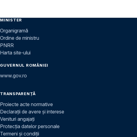
MINISTER
Organigramă
Ordine de ministru
PNRR
Harta site-ului
GUVERNUL ROMÂNIEI
www.gov.ro
TRANSPARENȚĂ
Proiecte acte normative
Declarații de avere și interese
Venituri angajați
Protecția datelor personale
Termeni și condiții