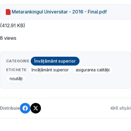
Metarankingul Universitar - 2016 - Final.pdf
(412.91 KB)
8 views
CATEGORIE
Învățământ superior
ETICHETE
învățământ superior
asigurarea calității
noutăți
8 afișări
Distribuie