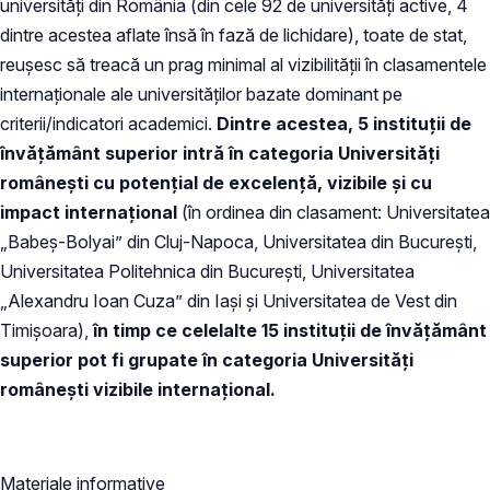
universităţi din România (din cele 92 de universități active, 4
dintre acestea aflate însă în fază de lichidare), toate de stat,
reuşesc să treacă un prag minimal al vizibilităţii în clasamentele
internaţionale ale universităţilor bazate dominant pe
criterii/indicatori academici.
Dintre acestea, 5 instituții de
învățământ superior intră în categoria Universităţi
româneşti cu potenţial de excelenţă, vizibile şi cu
impact internațional
(în ordinea din clasament: Universitatea
„Babeș-Bolyai” din Cluj-Napoca, Universitatea din București,
Universitatea Politehnica din București, Universitatea
„Alexandru Ioan Cuza” din Iași şi Universitatea de Vest din
Timișoara),
în timp ce celelalte 15 instituții de învățământ
superior pot fi grupate în categoria Universităţi
româneşti vizibile internațional.
Materiale informative