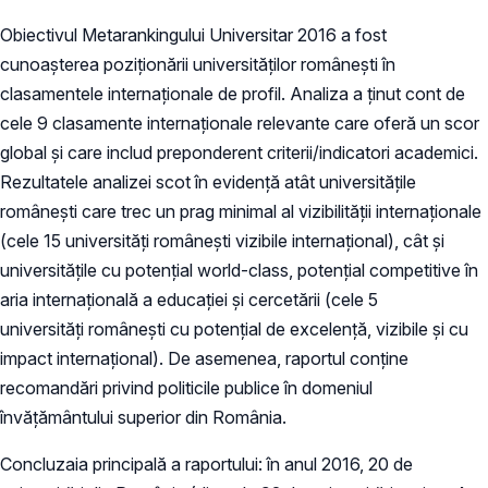
Obiectivul Metarankingului Universitar 2016 a fost
cunoașterea poziționării universităților românești în
clasamentele internaționale de profil. Analiza a ținut cont de
cele 9 clasamente internaţionale relevante care oferă un scor
global și care includ preponderent criterii/indicatori academici.
Rezultatele analizei scot în evidență atât universitățile
românești care trec un prag minimal al vizibilității internaționale
(cele 15 universități româneşti vizibile internaţional), cât și
universitățile cu potențial world-class, potenţial competitive în
aria internațională a educației și cercetării (cele 5
universităţi româneşti cu potenţial de excelenţă, vizibile şi cu
impact internațional). De asemenea, raportul conține
recomandări privind politicile publice în domeniul
învățământului superior din România.
Concluzaia principală a raportului: în anul 2016, 20 de