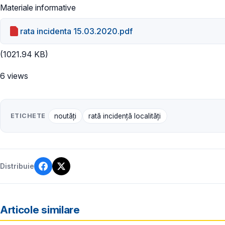
Materiale informative
rata incidenta 15.03.2020.pdf
(1021.94 KB)
6 views
ETICHETE
noutăți
rată incidență localități
Distribuie
Articole similare