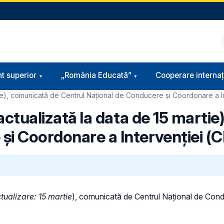
t superior
„România Educată”
Cooperare internaț
artie), comunicată de Centrul Național de Conducere și Coordonare a 
(actualizată la data de 15 marti
și Coordonare a Intervenției (
tualizare: 15 martie
), comunicată de Centrul Național de Cond