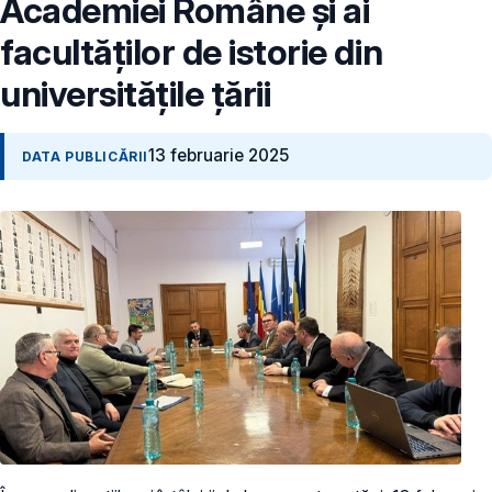
Academiei Române și ai
facultăților de istorie din
universitățile țării
13 februarie 2025
DATA PUBLICĂRII