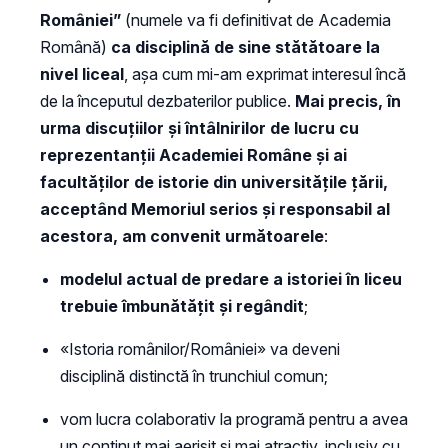
României”
(numele va fi definitivat de Academia
Română)
ca disciplină de sine stătătoare la
nivel liceal
, așa cum mi-am exprimat interesul încă
de la începutul dezbaterilor publice.
Mai precis, în
urma discuțiilor și întâlnirilor de lucru cu
reprezentanții Academiei Române și ai
facultăților de istorie din universitățile țării,
acceptând Memoriul serios și responsabil al
acestora, am convenit următoarele
:
modelul actual de predare a istoriei în liceu
trebuie îmbunătățit și regândit
;
«Istoria românilor/României» va deveni
disciplină distinctă în trunchiul comun;
vom lucra colaborativ la programă pentru a avea
un conținut mai aerisit și mai atractiv, inclusiv cu