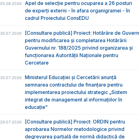
Apel de selecție pentru ocuparea a 26 posturi
05.08.2026
de experți externi - în afara organigramei - în
cadrul Proiectului ConsEDU
[Consultare publică] Proiect: Hotărâre de Guvern
30.07.2026
pentru modificarea și completarea Hotărârii
Guvernului nr. 188/2025 privind organizarea şi
funcţionarea Autorităţii Naţionale pentru
Cercetare
Ministerul Educației și Cercetării anunță
30.07.2026
semnarea contractului de finanțare pentru
implementarea proiectului strategic „Sistem
integrat de management al informațiilor în
educație”
[Consultare publică] Proiect: ORDIN pentru
29.07.2026
aprobarea Normelor metodologice privind
degrevarea parțială de normă didactică de