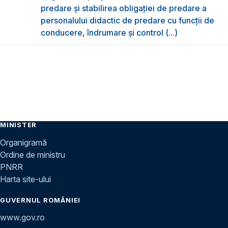
predare şi stabilirea obligaţiei de predare a
personalului didactic de predare cu funcții de
conducere, îndrumare și control (...)
MINISTER
Organigramă
Ordine de ministru
PNRR
Harta site-ului
GUVERNUL ROMÂNIEI
www.gov.ro