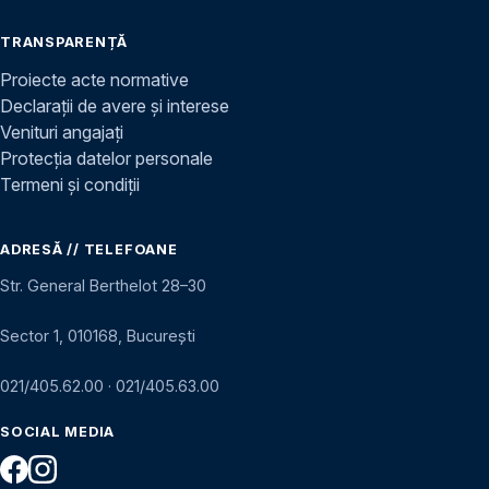
TRANSPARENȚĂ
Proiecte acte normative
Declarații de avere și interese
Venituri angajați
Protecția datelor personale
Termeni și condiții
ADRESĂ // TELEFOANE
Str. General Berthelot 28–30
Sector 1, 010168, București
021/405.62.00
·
021/405.63.00
SOCIAL MEDIA