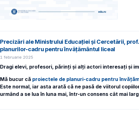
Precizări ale Ministrului Educației și Cercetării, prof
planurilor-cadru pentru învățământul liceal
1 februarie 2025
Dragi elevi, profesori, părinți și alți actori interesați și i
Mă bucur că
proiectele de planuri-cadru pentru învățăm
Este normal, iar asta arată că ne pasă de viitorul copiil
urmând a se lua în luna mai, într-un consens cât mai larg
Paginare