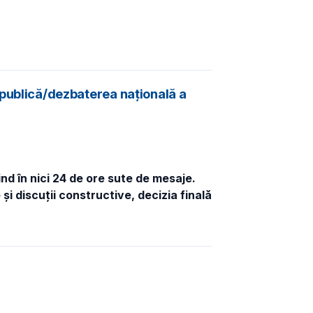
ea publică/dezbaterea națională a
nd în nici 24 de ore sute de mesaje.
i discuții constructive, decizia finală