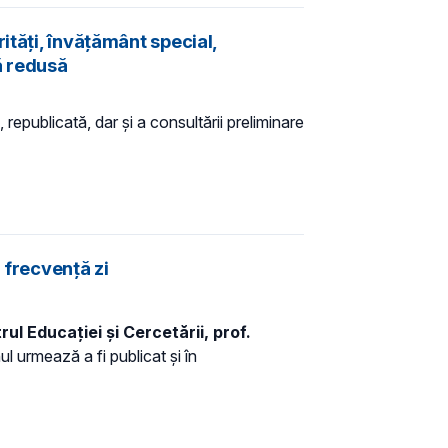
ități, învățământ special,
ă redusă
 republicată, dar și a consultării preliminare
 frecvență zi
ul Educației și Cercetării, prof.
l urmează a fi publicat și în