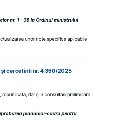
or nr. 1 - 38 la Ordinul ministrului
actualizarea unor note specifice aplicabile
 și cercetării nr. 4.350/2025
 republicată, dar și a consultării preliminare
 aprobarea planurilor-cadru pentru