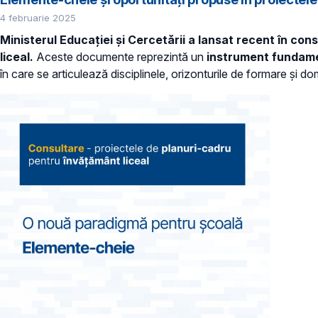
4 februarie 2025
Ministerul Educației și Cercetării a lansat recent în co
liceal.
Aceste documente reprezintă un
instrument fundame
în care se articulează disciplinele, orizonturile de formare și 