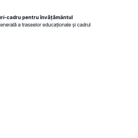
nuri-cadru pentru învățământul
 generală a traseelor educaționale și cadrul