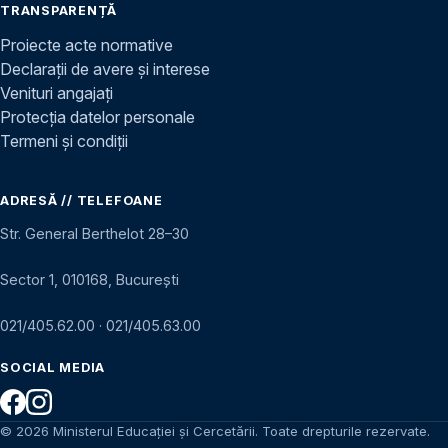
TRANSPARENȚĂ
Proiecte acte normative
Declarații de avere și interese
Venituri angajați
Protecția datelor personale
Termeni și condiții
ADRESĂ // TELEFOANE
Str. General Berthelot 28–30
Sector 1, 010168, București
021/405.62.00
·
021/405.63.00
SOCIAL MEDIA
© 2026 Ministerul Educației și Cercetării. Toate drepturile rezervate.