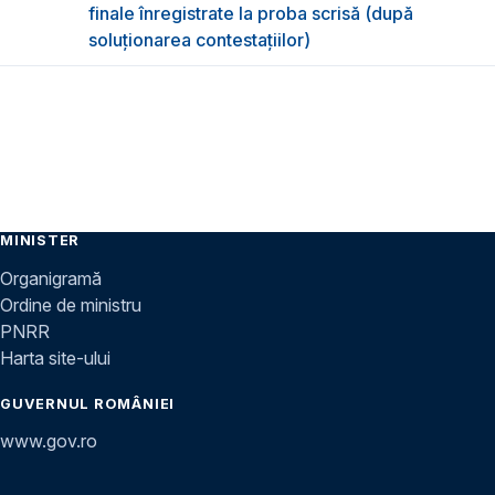
finale înregistrate la proba scrisă (după
soluționarea contestațiilor)
MINISTER
Organigramă
Ordine de ministru
PNRR
Harta site-ului
GUVERNUL ROMÂNIEI
www.gov.ro