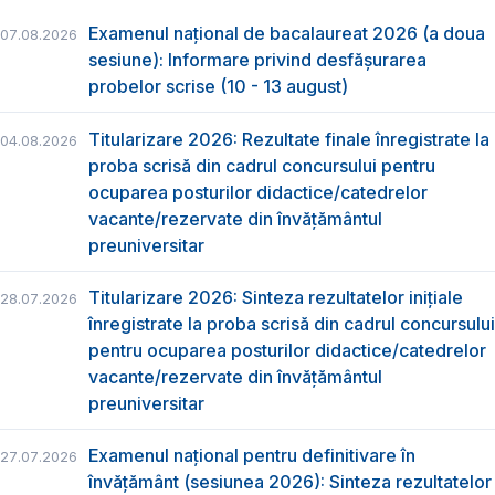
Examenul național de bacalaureat 2026 (a doua
07.08.2026
sesiune): Informare privind desfășurarea
probelor scrise (10 - 13 august)
Titularizare 2026: Rezultate finale înregistrate la
04.08.2026
proba scrisă din cadrul concursului pentru
ocuparea posturilor didactice/catedrelor
vacante/rezervate din învăţământul
preuniversitar
Titularizare 2026: Sinteza rezultatelor inițiale
28.07.2026
înregistrate la proba scrisă din cadrul concursului
pentru ocuparea posturilor didactice/catedrelor
vacante/rezervate din învăţământul
preuniversitar
Examenul național pentru definitivare în
27.07.2026
învățământ (sesiunea 2026): Sinteza rezultatelor