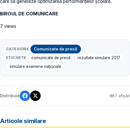
care să genereze optimizarea performanţelor şcolare.
BIROUL DE COMUNICARE
7 views
CATEGORIE
Comunicate de presă
ETICHETE
comunicate de presă
rezultate simulare 2017
simulare examene naționale
7 afișări
Distribuie
Articole similare