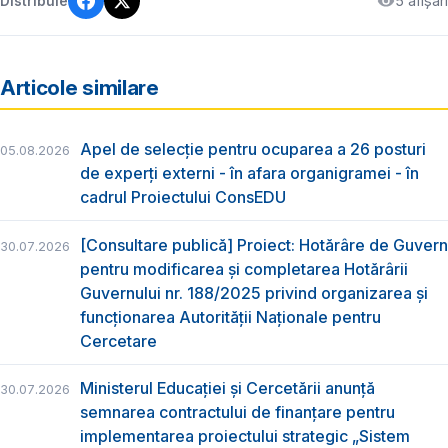
5 afișări
Distribuie
Articole similare
Apel de selecție pentru ocuparea a 26 posturi
05.08.2026
de experți externi - în afara organigramei - în
cadrul Proiectului ConsEDU
[Consultare publică] Proiect: Hotărâre de Guvern
30.07.2026
pentru modificarea și completarea Hotărârii
Guvernului nr. 188/2025 privind organizarea şi
funcţionarea Autorităţii Naţionale pentru
Cercetare
Ministerul Educației și Cercetării anunță
30.07.2026
semnarea contractului de finanțare pentru
implementarea proiectului strategic „Sistem