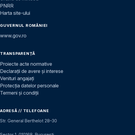
PNRR
Harta site-ului
GUVERNUL ROMÂNIEI
www.gov.ro
TRANSPARENȚĂ
Proiecte acte normative
Declarații de avere și interese
Venituri angajați
Protecția datelor personale
Termeni și condiții
ADRESĂ // TELEFOANE
Str. General Berthelot 28–30
Sector 1, 010168, București