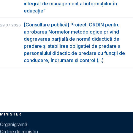
integrat de management al informațiilor în
educație”
[Consultare publică] Proiect: ORDIN pentru
29.07.2026
aprobarea Normelor metodologice privind
degrevarea parțială de normă didactică de
predare şi stabilirea obligaţiei de predare a
personalului didactic de predare cu funcții de
conducere, îndrumare și control (...)
MINISTER
Organigramă
Ordine de ministru