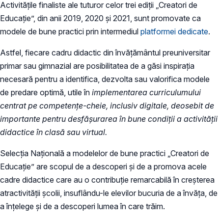
Activitățile finaliste ale tuturor celor trei ediții „Creatori de
Educație”, din anii 2019, 2020 și 2021, sunt promovate ca
modele de bune practici prin intermediul
platformei dedicate
.
Astfel, fiecare cadru didactic din învățământul preuniversitar
primar sau gimnazial are posibilitatea de a găsi inspirația
necesară pentru a identifica, dezvolta sau valorifica modele
de predare optimă, utile în
implementarea curriculumului
centrat pe competențe-cheie, inclusiv digitale, deosebit de
importante pentru desfășurarea în bune condiții a activității
didactice în clasă sau virtual.
Selecția Națională a modelelor de bune practici „Creatori de
Educație” are scopul de a descoperi și de a promova acele
cadre didactice care au o contribuție remarcabilă în creșterea
atractivității școlii, insuflându-le elevilor bucuria de a învăța, de
a înțelege și de a descoperi lumea în care trăim.