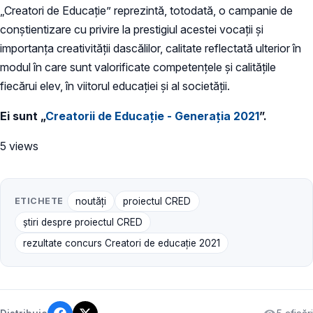
„Creatori de Educație” reprezintă, totodată, o campanie de
conștientizare cu privire la prestigiul acestei vocații și
importanța creativității dascălilor, calitate reflectată ulterior în
modul în care sunt valorificate competențele și calitățile
fiecărui elev, în viitorul educației și al societății.
Ei sunt „
Creatorii de Educație - Generația 2021
”.
5 views
ETICHETE
noutăți
proiectul CRED
știri despre proiectul CRED
rezultate concurs Creatori de educație 2021