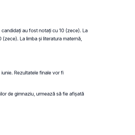
 candidați au fost notați cu 10 (zece). La
(zece). La limba și literatura maternă,
 iunie. Rezultatele finale vor fi
or de gimnaziu, urmează să fie afișată