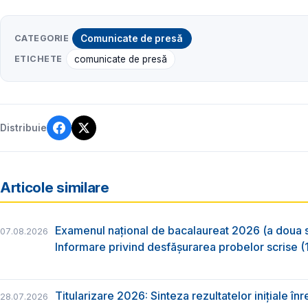
CATEGORIE
Comunicate de presă
ETICHETE
comunicate de presă
Distribuie
Articole similare
Examenul național de bacalaureat 2026 (a doua 
07.08.2026
Informare privind desfășurarea probelor scrise (1
Titularizare 2026: Sinteza rezultatelor inițiale înr
28.07.2026