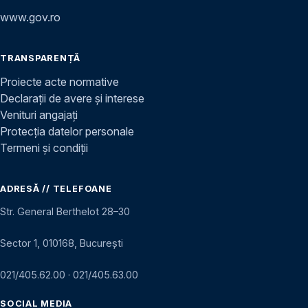
www.gov.ro
TRANSPARENȚĂ
Proiecte acte normative
Declarații de avere și interese
Venituri angajați
Protecția datelor personale
Termeni și condiții
ADRESĂ // TELEFOANE
Str. General Berthelot 28–30
Sector 1, 010168, București
021/405.62.00
·
021/405.63.00
SOCIAL MEDIA