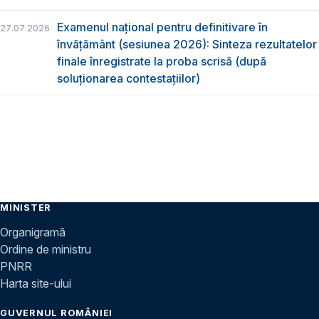
Examenul național pentru definitivare în
27.07.2026
învățământ (sesiunea 2026): Sinteza rezultatelor
finale înregistrate la proba scrisă (după
soluționarea contestațiilor)
MINISTER
Organigramă
Ordine de ministru
PNRR
Harta site-ului
GUVERNUL ROMÂNIEI