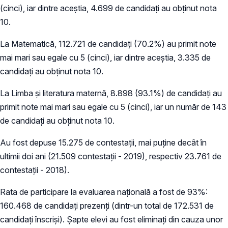
(cinci), iar dintre aceștia, 4.699 de candidați au obținut nota
10.
La Matematică, 112.721 de candidați (70.2%) au primit note
mai mari sau egale cu 5 (cinci), iar dintre aceștia, 3.335 de
candidați au obținut nota 10.
La Limba și literatura maternă, 8.898 (93.1%) de candidați au
primit note mai mari sau egale cu 5 (cinci), iar un număr de 143
de candidați au obținut nota 10.
Au fost depuse 15.275 de contestații, mai puține decât în
ultimii doi ani (21.509 contestații - 2019), respectiv 23.761 de
contestații - 2018).
Rata de participare la evaluarea națională a fost de 93%:
160.468 de candidați prezenți (dintr-un total de 172.531 de
candidați înscriși). Șapte elevi au fost eliminați din cauza unor