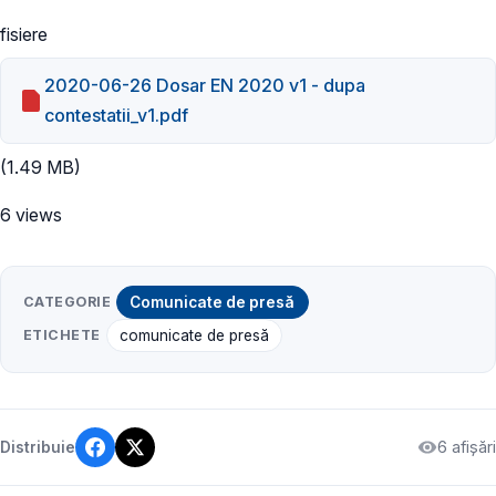
fisiere
2020-06-26 Dosar EN 2020 v1 - dupa
contestatii_v1.pdf
(1.49 MB)
6 views
CATEGORIE
Comunicate de presă
ETICHETE
comunicate de presă
6 afișări
Distribuie