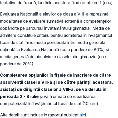
tentative de fraudă, lucrările acestora fiind notate cu 1 (unu).
Evaluarea Națională a elevilor de clasa a VIII-a reprezintă
modalitatea de evaluare sumativă externă a competențelor
dobândite pe parcursul învățământului gimnazial. Media de
admitere constituie criteriu pentru admiterea în învățământul
liceal de stat, fiind media ponderată între media generală
obținută la Evaluarea Națională (cu o pondere de 80%) și
media generală de absolvire a claselor din gimnaziu (cu o
pondere de 20%).
Completarea opțiunilor în fișele de înscriere de către
absolvenții clasei a VIII-a și de către părinții acestora,
asistați de diriginții claselor a VIII-a, se va derula în
perioada 2 - 8 iulie
și va fi urmată de repartizarea
computerizată în învățământul liceal de stat (10 iulie).
Alte detalii sunt incluse în raportul publicat
aici
.