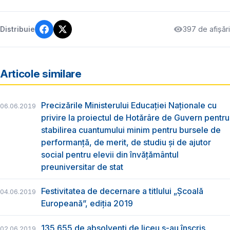
397 de afișări
Distribuie
Articole similare
Precizările Ministerului Educației Naționale cu
06.06.2019
privire la proiectul de Hotărâre de Guvern pentru
stabilirea cuantumului minim pentru bursele de
performanță, de merit, de studiu și de ajutor
social pentru elevii din învățământul
preuniversitar de stat
Festivitatea de decernare a titlului „Şcoală
04.06.2019
Europeană”, ediția 2019
135.655 de absolvenţi de liceu s-au înscris
02.06.2019