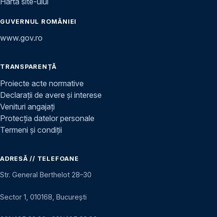
Harta site-ului
GUVERNUL ROMÂNIEI
www.gov.ro
TRANSPARENȚĂ
Proiecte acte normative
Declarații de avere și interese
Venituri angajați
Protecția datelor personale
Termeni și condiții
ADRESĂ // TELEFOANE
Str. General Berthelot 28–30
Sector 1, 010168, București