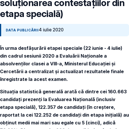
soluționarea contestațiilor din
etapa specială)
4 iulie 2020
DATA PUBLICĂRII
În urma desfășurării etapei speciale (22 iunie - 4 iulie)
din cadrul sesiunii 2020 a Evaluării Naționale a
absolvenților clasei a VIII-a, Ministerul Educației și
Cercetării a centralizat și actualizat rezultatele finale
înregistrate la acest examen.
Situația statistică generală arată că dintre cei 160.663
candidați prezenți la Evaluarea Națională (inclusiv
etapa specială), 122.357 de candidați (în creștere,
raportat la cei 122.252 de candidați din etapa inițială) au
obținut medii mai mari sau egale cu 5 (cinci), adică