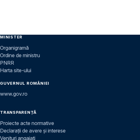
MINISTER
Organigramă
Ordine de ministru
PNRR
Harta site-ului
GUVERNUL ROMÂNIEI
www.gov.ro
TRANSPARENȚĂ
Proiecte acte normative
Declarații de avere și interese
Venituri angajați