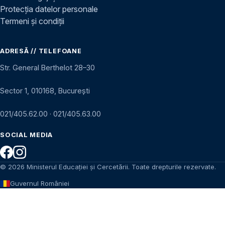
Protecția datelor personale
Termeni și condiții
ADRESĂ // TELEFOANE
Str. General Berthelot 28–30
Sector 1, 010168, București
021/405.62.00
·
021/405.63.00
SOCIAL MEDIA
© 2026 Ministerul Educației și Cercetării. Toate drepturile rezervate.
Guvernul României