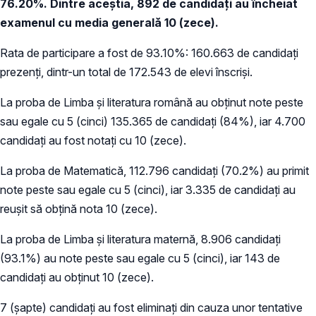
76.20%. Dintre aceștia, 892 de candidați au încheiat
examenul cu media generală 10 (zece).
Rata de participare a fost de 93.10%: 160.663 de candidați
prezenți, dintr-un total de 172.543 de elevi înscriși.
La proba de Limba și literatura română au obținut note peste
sau egale cu 5 (cinci) 135.365 de candidați (84%), iar 4.700
candidați au fost notați cu 10 (zece).
La proba de Matematică, 112.796 candidați (70.2%) au primit
note peste sau egale cu 5 (cinci), iar 3.335 de candidați au
reușit să obțină nota 10 (zece).
La proba de Limba și literatura maternă, 8.906 candidați
(93.1%) au note peste sau egale cu 5 (cinci), iar 143 de
candidați au obținut 10 (zece).
7 (șapte) candidați au fost eliminați din cauza unor tentative