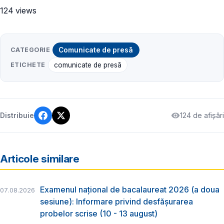
124 views
CATEGORIE
Comunicate de presă
ETICHETE
comunicate de presă
124 de afișări
Distribuie
Articole similare
Examenul național de bacalaureat 2026 (a doua
07.08.2026
sesiune): Informare privind desfășurarea
probelor scrise (10 - 13 august)