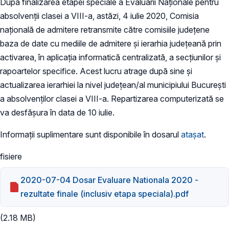
După finalizarea etapei speciale a Evaluării Naţionale pentru
absolvenţii clasei a VIII-a, astăzi, 4 iulie 2020, Comisia
naţională de admitere retransmite către comisiile judeţene
baza de date cu mediile de admitere şi ierarhia judeţeană prin
activarea, în aplicaţia informatică centralizată, a secţiunilor şi
rapoartelor specifice. Acest lucru atrage după sine și
actualizarea ierarhiei la nivel județean/al municipiului București
a absolvenților clasei a VIII-a. Repartizarea computerizată se
va desfășura în data de 10 iulie.
Informații suplimentare sunt disponibile în dosarul
atașat
.
fisiere
2020-07-04 Dosar Evaluare Nationala 2020 -
rezultate finale (inclusiv etapa speciala).pdf
(2.18 MB)